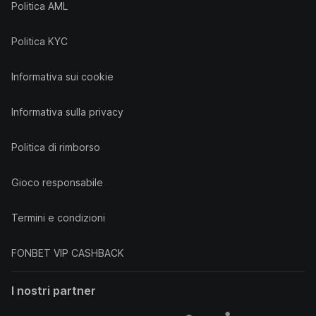
Politica AML
Politica KYC
Informativa sui cookie
Informativa sulla privacy
Politica di rimborso
Gioco responsabile
Termini e condizioni
FONBET VIP CASHBACK
I nostri partner