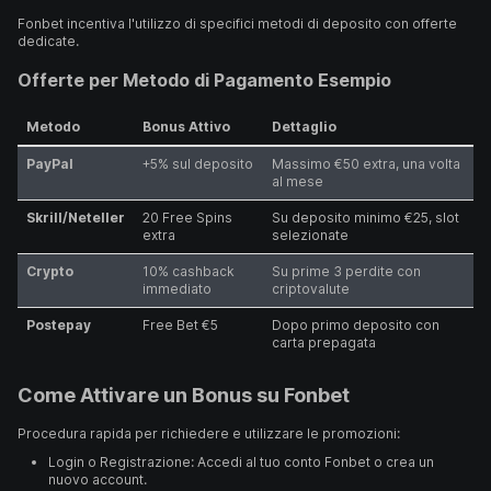
Fonbet incentiva l'utilizzo di specifici metodi di deposito con offerte
dedicate.
Offerte per Metodo di Pagamento Esempio
Metodo
Bonus Attivo
Dettaglio
PayPal
+5% sul deposito
Massimo €50 extra, una volta
al mese
Skrill/Neteller
20 Free Spins
Su deposito minimo €25, slot
extra
selezionate
Crypto
10% cashback
Su prime 3 perdite con
immediato
criptovalute
Postepay
Free Bet €5
Dopo primo deposito con
carta prepagata
Come Attivare un Bonus su Fonbet
Procedura rapida per richiedere e utilizzare le promozioni:
Login o Registrazione: Accedi al tuo conto Fonbet o crea un
nuovo account.