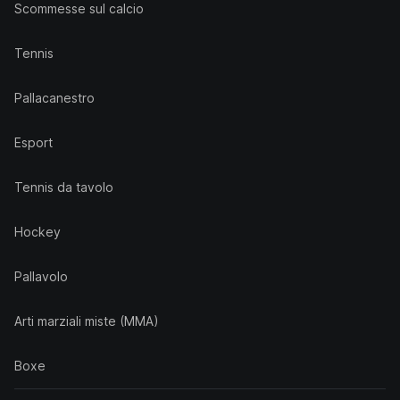
Scommesse sul calcio
Tennis
Pallacanestro
Esport
Tennis da tavolo
Hockey
Pallavolo
Arti marziali miste (MMA)
Boxe