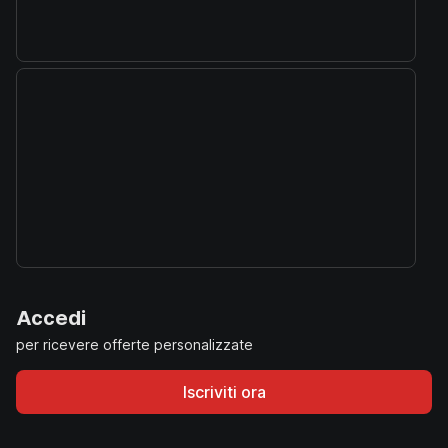
Accedi
per ricevere offerte personalizzate
Iscriviti ora