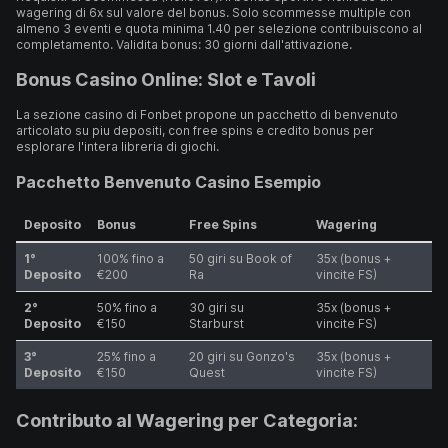
wagering di 6x sul valore del bonus. Solo scommesse multiple con
almeno 3 eventi e quota minima 1.40 per selezione contribuiscono al
completamento. Validita bonus: 30 giorni dall'attivazione.
Bonus Casino Online: Slot e Tavoli
La sezione casino di Fonbet propone un pacchetto di benvenuto
articolato su piu depositi, con free spins e credito bonus per
esplorare l'intera libreria di giochi.
Pacchetto Benvenuto Casino Esempio
Deposito
Bonus
Free Spins
Wagering
1°
100% fino a
50 giri su
Book of
35x (bonus +
Deposito
€200
Ra
vincite FS)
2°
50% fino a
30 giri su
35x (bonus +
Deposito
€150
Starburst
vincite FS)
3°
25% fino a
20 giri su
Gonzo's
35x (bonus +
Deposito
€150
Quest
vincite FS)
Contributo al Wagering per Categoria: