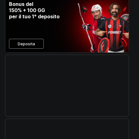
Bonus del
150% + 100 GG
per il tuo 1° deposito
Deposita