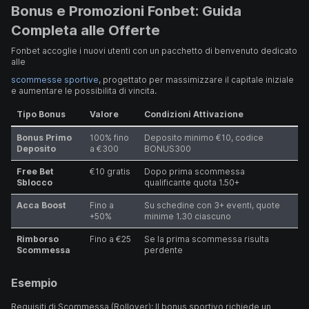
Bonus e Promozioni Fonbet: Guida
Completa alle Offerte
Fonbet accoglie i nuovi utenti con un pacchetto di benvenuto dedicato
alle
scommesse sportive
, progettato per massimizzare il capitale iniziale
e aumentare le possibilita di vincita.
Tipo Bonus
Valore
Condizioni Attivazione
Bonus Primo
100% fino
Deposito minimo €10, codice
Deposito
a €300
BONUS300
Free Bet
€10 gratis
Dopo prima scommessa
Sblocco
qualificante quota 1.50+
Acca Boost
Fino a
Su schedine con 3+ eventi, quote
+50%
minime 1.30 ciascuno
Rimborso
Fino a €25
Se la prima scommessa risulta
Scommessa
perdente
Esempio
Requisiti di Scommessa (Rollover): Il bonus sportivo richiede un