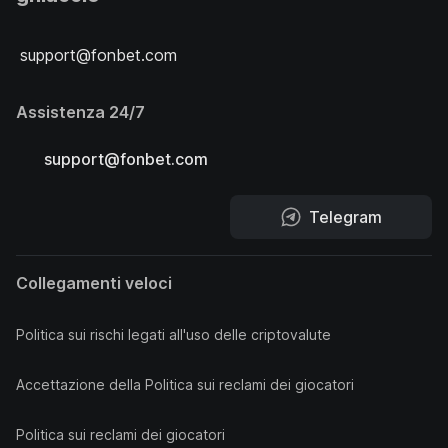
support@fonbet.com
Assistenza 24/7
support@fonbet.com
Telegram
Collegamenti veloci
Politica sui rischi legati all'uso delle criptovalute
Accettazione della Politica sui reclami dei giocatori
Politica sui reclami dei giocatori