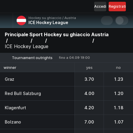
Accedi
Registrati
Hockey su ghiaccio / Austria
ICE Hockey League
Principale
Sport
Hockey su ghiaccio
Austria
ICE Hockey League
Tournament outrights
fino a 04.09 19:00
yes
no
winner
Graz
3.70
1.23
Red Bull Salzburg
4.00
1.20
Klagenfurt
4.20
1.18
Bolzano
7.00
1.07