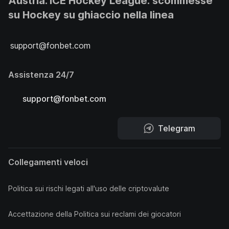
Austria. ICE Hockey League: scommesse
su Hockey su ghiaccio nella linea
support@fonbet.com
Assistenza 24/7
support@fonbet.com
Telegram
Collegamenti veloci
Politica sui rischi legati all'uso delle criptovalute
Accettazione della Politica sui reclami dei giocatori