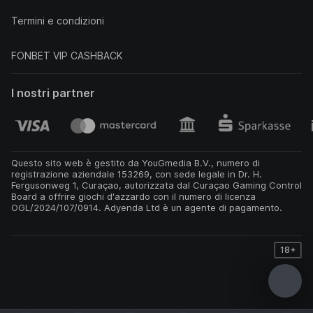
Termini e condizioni
FONBET VIP CASHBACK
I nostri partner
Questo sito web è gestito da YouGmedia B.V., numero di
registrazione aziendale 153269, con sede legale in Dr. H.
Fergusonweg 1, Curaçao, autorizzata dal Curaçao Gaming Control
Board a offrire giochi d'azzardo con il numero di licenza
OGL/2024/107/0914. Adyenda Ltd è un agente di pagamento.
18+