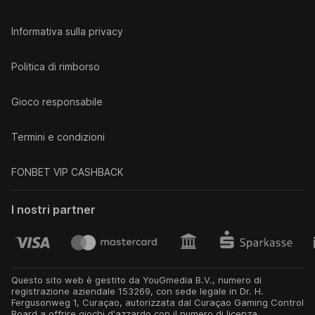
Informativa sulla privacy
Politica di rimborso
Gioco responsabile
Termini e condizioni
FONBET VIP CASHBACK
I nostri partner
Questo sito web è gestito da YouGmedia B.V., numero di
registrazione aziendale 153269, con sede legale in Dr. H.
Fergusonweg 1, Curaçao, autorizzata dal Curaçao Gaming Control
Board a offrire giochi d'azzardo con il numero di licenza