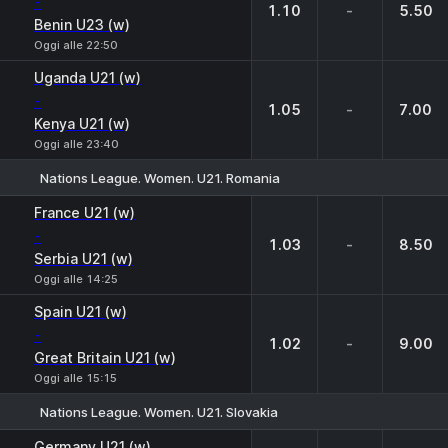
-
1.10
-
5.50
Benin U23 (w)
Oggi alle 22:50
Uganda U21 (w)
-
1.05
-
7.00
Kenya U21 (w)
Oggi alle 23:40
Nations League. Women. U21. Romania
1
X
2
France U21 (w)
-
1.03
-
8.50
Serbia U21 (w)
Oggi alle 14:25
Spain U21 (w)
-
1.02
-
9.00
Great Britain U21 (w)
Oggi alle 15:15
Nations League. Women. U21. Slovakia
1
X
2
Germany U21 (w)