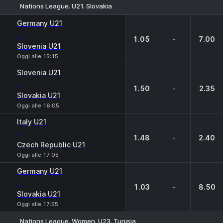
Nations League. U21. Slovakia
1
X
2
Germany U21
-
1.05
-
7.00
Slovenia U21
Oggi alle 15:15
Slovenia U21
-
1.50
-
2.35
Slovakia U21
Oggi alle 16:05
Italy U21
-
1.48
-
2.40
Czech Republic U21
Oggi alle 17:05
Germany U21
-
1.03
-
8.50
Slovakia U21
Oggi alle 17:55
Nations League. Women. U23. Tunisia