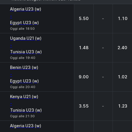
1
X
2
Algeria U23 (w)
-
5.50
-
1.10
Egypt U23 (w)
Oggi alle 18:50
Uganda U21 (w)
-
1.48
-
2.40
Tunisia U23 (w)
Oggi alle 19:40
Benin U23 (w)
-
9.00
-
1.02
Egypt U23 (w)
Oggi alle 20:40
Kenya U21 (w)
-
3.55
-
1.23
Tunisia U23 (w)
Oggi alle 21:30
Algeria U23 (w)