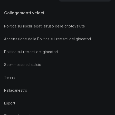
Collegamenti veloci
Politica sui rischi legati all'uso delle criptovalute
Accettazione della Politica sui reclami dei giocatori
Politica sui reclami dei giocatori
Scommesse sul calcio
Tennis
Pallacanestro
Esport