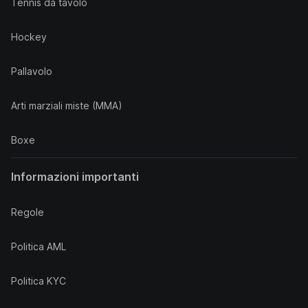
Tennis da tavolo
Hockey
Pallavolo
Arti marziali miste (MMA)
Boxe
Informazioni importanti
Regole
Politica AML
Politica KYC