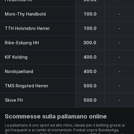
Mors-Thy Handbold
100.0
-
TTH Holstebro Herrer
100.0
-
Ribe-Esbjerg HH
300.0
-
KIF Kolding
400.0
-
Nordsjaelland
400.0
-
TMS Ringsted Herrer
500.0
-
Skive FH
500.0
-
Scommesse sulla pallamano online
La pallamano è uno sport ad alto ritmo, ideale per il betting grazie ai
gol frequenti e ai cambi di momentum. Fonbet copre Bundesliga,