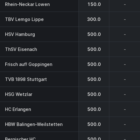
Rhein-Neckar Lowen
150.0
-
TBV Lemgo Lippe
300.0
-
HSV Hamburg
500.0
-
ThSV Eisenach
500.0
-
Frisch auf! Goppingen
500.0
-
TVB 1898 Stuttgart
500.0
-
HSG Wetzlar
500.0
-
HC Erlangen
500.0
-
HBW Balingen-Weilstetten
500.0
-
Bergischer HC
500.0
-