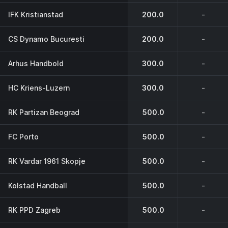
IFK Kristianstad
200.0
-
CS Dynamo Bucuresti
200.0
-
Arhus Handbold
300.0
-
HC Kriens-Luzern
300.0
-
RK Partizan Beograd
500.0
-
FC Porto
500.0
-
RK Vardar 1961 Skopje
500.0
-
Kolstad Handball
500.0
-
RK PPD Zagreb
500.0
-