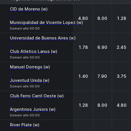
1
X
2
CID de Moreno (w)
-
4.80
8.00
1.28
Municipalidad de Vicente Lopez (w)
Domani alle 00:00
Universidad de Buenos Aires (w)
-
1.78
6.90
2.45
Club Atletico Lanus (w)
Domani alle 00:00
Manuel Dorrego (w)
-
1.40
7.90
3.75
Juventud Unida (w)
Domani alle 00:00
Club Ferro Carril Oeste (w)
-
1.28
8.00
4.80
Argentinos Juniors (w)
Domani alle 00:00
River Plate (w)