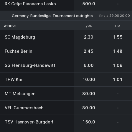
RK Celje Pivovarna Lasko
500.0
-
Germany. Bundesliga. Tournament outrights
fino a 29.08 20:00
yes
no
winner
SC Magdeburg
2.30
1.55
Fuchse Berlin
2.45
1.48
SG Flensburg-Handewitt
6.00
1.09
THW Kiel
10.00
1.01
MT Melsungen
80.00
-
VFL Gummersbach
80.00
-
TSV Hannover-Burgdorf
150.0
-