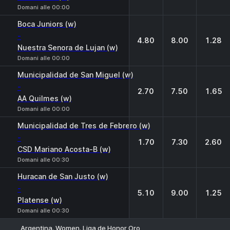
Domani alle 00:00
Boca Juniors (w)
-
4.80
8.00
1.28
Nuestra Senora de Lujan (w)
Domani alle 00:00
Municipalidad de San Miguel (w)
-
2.70
7.50
1.65
AA Quilmes (w)
Domani alle 00:00
Municipalidad de Tres de Febrero (w)
-
1.70
7.30
2.60
CSD Mariano Acosta-B (w)
Domani alle 00:30
Huracan de San Justo (w)
-
5.10
9.00
1.25
Platense (w)
Domani alle 00:30
Argentina. Women. Liga de Honor Oro