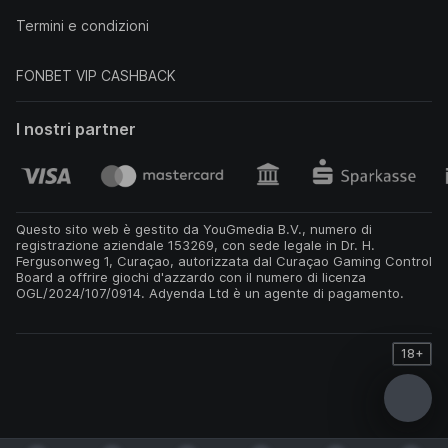
Termini e condizioni
FONBET VIP CASHBACK
I nostri partner
Questo sito web è gestito da YouGmedia B.V., numero di
registrazione aziendale 153269, con sede legale in Dr. H.
Fergusonweg 1, Curaçao, autorizzata dal Curaçao Gaming Control
Board a offrire giochi d'azzardo con il numero di licenza
OGL/2024/107/0914. Adyenda Ltd è un agente di pagamento.
18+