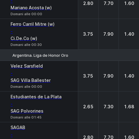
-
2.80
7.70
1.60
Mariano Acosta (w)
Domani alle 00:00
Ferro Carril Mitre (w)
-
3.75
7.90
1.40
Ci.De.Co (w)
Domani alle 00:30
Argentina. Liga de Honor Oro
1
X
2
Velez Sarsfield
-
3.75
7.90
1.40
SAG Villa Ballester
Domani alle 00:00
Estudiantes de La Plata
-
2.65
7.30
1.68
SAG Polvorines
Domani alle 01:45
SAGAB
-
2.80
7.70
1.60