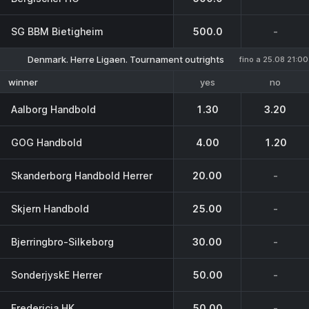
SG BBM Bietigheim
500.0
-
Denmark. Herre Ligaen. Tournament outrights
fino a 25.08 21:00
yes
no
winner
Aalborg Handbold
1.30
3.20
GOG Handbold
4.00
1.20
Skanderborg Handbold Herrer
20.00
-
Skjern Handbold
25.00
-
Bjerringbro-Silkeborg
30.00
-
SonderjyskE Herrer
50.00
-
Fredericia HK
50.00
-