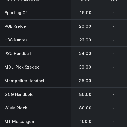
Sporting CP
15.00
-
PGE Kielce
20.00
-
HBC Nantes
22.00
-
PSG Handball
24.00
-
MOL-Pick Szeged
30.00
-
Montpellier Handball
35.00
-
GOG Handbold
80.00
-
Wisla Plock
80.00
-
MT Melsungen
100.0
-