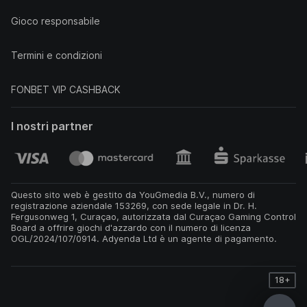
Gioco responsabile
Termini e condizioni
FONBET VIP CASHBACK
I nostri partner
Questo sito web è gestito da YouGmedia B.V., numero di
registrazione aziendale 153269, con sede legale in Dr. H.
Fergusonweg 1, Curaçao, autorizzata dal Curaçao Gaming Control
Board a offrire giochi d'azzardo con il numero di licenza
OGL/2024/107/0914. Adyenda Ltd è un agente di pagamento.
18+