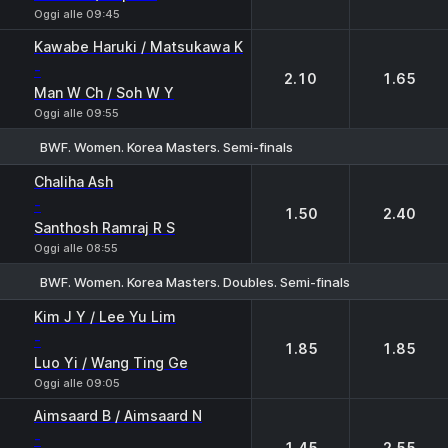
Oggi alle 09:45
Kawabe Haruki / Matsukawa K
-
2.10
1.65
Man W Ch / Soh W Y
Oggi alle 09:55
BWF. Women. Korea Masters. Semi-finals
1
2
Chaliha Ash
-
1.50
2.40
Santhosh Ramraj R S
Oggi alle 08:55
BWF. Women. Korea Masters. Doubles. Semi-finals
1
2
Kim J Y / Lee Yu Lim
-
1.85
1.85
Luo Yi / Wang Ting Ge
Oggi alle 09:05
Aimsaard B / Aimsaard N
-
1.45
2.55