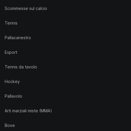
Scommesse sul calcio
Tennis
Pallacanestro
Esport
Tennis da tavolo
Hockey
Pallavolo
Arti marziali miste (MMA)
Boxe