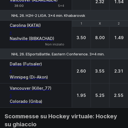
2.32
1.54
38:00
5x4
NHL 26. H2H-2 LIGA. 3x4 min. Khabarovsk
1
1
X
X
2
2
Carolina (KATAI)
-
3.50
8.00
1.49
Nashville (BIBKACHAD)
Non iniziato
NHL 26. ESportsBattle. Eastern Conference. 3x4 min.
1
X
2
Dallas (Futsaler)
-
2.60
3.55
2.31
Winnipeg (Di-Akon)
Vancouver (Killer_77)
-
1.95
5.25
2.55
Colorado (Griba)
Scommesse su Hockey virtuale: Hockey
su ghiaccio