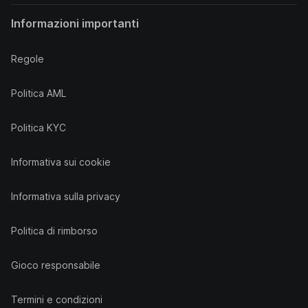
Informazioni importanti
Regole
Politica AML
Politica KYC
Informativa sui cookie
Informativa sulla privacy
Politica di rimborso
Gioco responsabile
Termini e condizioni