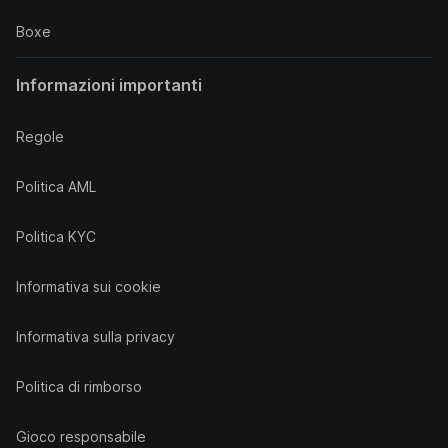
Boxe
Informazioni importanti
Regole
Politica AML
Politica KYC
Informativa sui cookie
Informativa sulla privacy
Politica di rimborso
Gioco responsabile