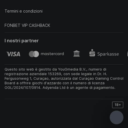
Termini e condizioni
FONBET VIP CASHBACK
I nostri partner
Questo sito web è gestito da YouGmedia B.V., numero di
registrazione aziendale 153269, con sede legale in Dr. H.
Fergusonweg 1, Curaçao, autorizzata dal Curaçao Gaming Control
Board a offrire giochi d'azzardo con il numero di licenza
OGL/2024/107/0914. Adyenda Ltd è un agente di pagamento.
18+