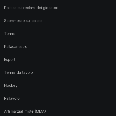
Politica sui reclami dei giocatori
Scommesse sul calcio
Tennis
Pallacanestro
Esport
Tennis da tavolo
Hockey
Pallavolo
Arti marziali miste (MMA)