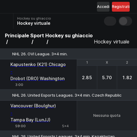
Accedi
Registrati
Hockey su ghiaccio
Hockey virtuale
Principale
Sport
Hockey su ghiaccio
Hockey virtuale
NHL 26. OVI League. 3x4 min.
1
1
X
X
2
2
Kapustenko (K21) Chicago
-
2.85
5.70
1.82
Drobot (DRO) Washington
3:00
NHL 26. United Esports Leagues. 3x4 min. Czech Republic
Vancouver (Boulghur)
-
Nessuna quota
Tampa Bay (LunJJ)
59:00
5x4
NHL 26. United Esports Leagues. 3x4 min. Kazakhstan