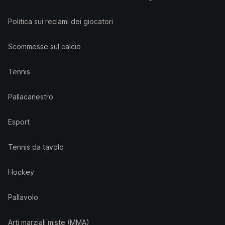
Politica sui reclami dei giocatori
Scommesse sul calcio
Tennis
Pallacanestro
Esport
Tennis da tavolo
Hockey
Pallavolo
Arti marziali miste (MMA)