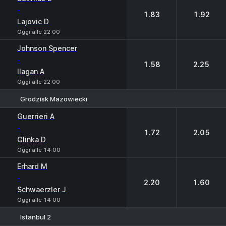
-
1.83
1.92
Lajovic D
Oggi alle 22:00
Johnson Spencer
-
1.58
2.25
Ilagan A
Oggi alle 22:00
Grodzisk Mazowiecki
1
2
Guerrieri A
-
1.72
2.05
Glinka D
Oggi alle 14:00
Erhard M
-
2.20
1.60
Schwaerzler J
Oggi alle 14:00
Istanbul 2