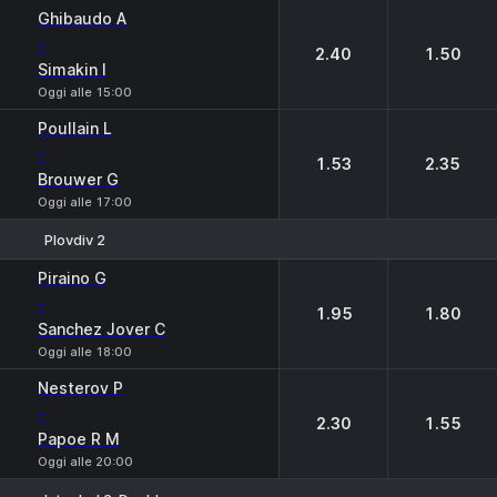
1
2
Ghibaudo A
-
2.40
1.50
Simakin I
Oggi alle 15:00
Poullain L
-
1.53
2.35
Brouwer G
Oggi alle 17:00
Plovdiv 2
1
2
Piraino G
-
1.95
1.80
Sanchez Jover C
Oggi alle 18:00
Nesterov P
-
2.30
1.55
Papoe R M
Oggi alle 20:00