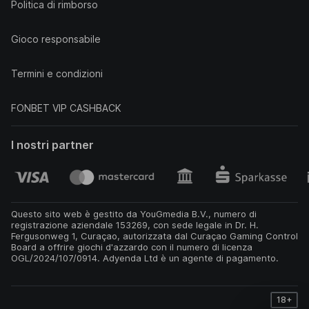
Politica di rimborso
Gioco responsabile
Termini e condizioni
FONBET VIP CASHBACK
I nostri partner
Questo sito web è gestito da YouGmedia B.V., numero di
registrazione aziendale 153269, con sede legale in Dr. H.
Fergusonweg 1, Curaçao, autorizzata dal Curaçao Gaming Control
Board a offrire giochi d'azzardo con il numero di licenza
OGL/2024/107/0914. Adyenda Ltd è un agente di pagamento.
18+