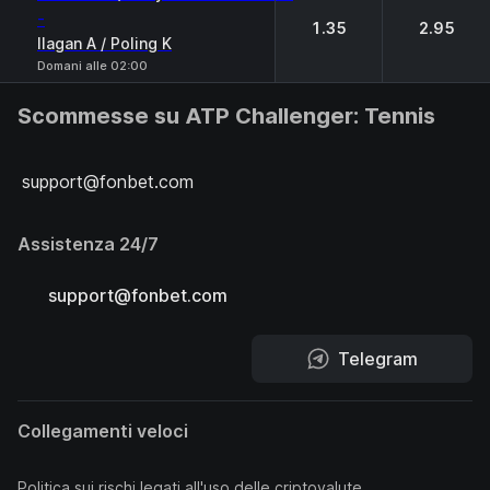
-
1.35
2.95
Ilagan A / Poling K
Domani alle 02:00
Scommesse su ATP Challenger: Tennis
support@fonbet.com
Assistenza 24/7
support@fonbet.com
Telegram
Collegamenti veloci
Politica sui rischi legati all'uso delle criptovalute