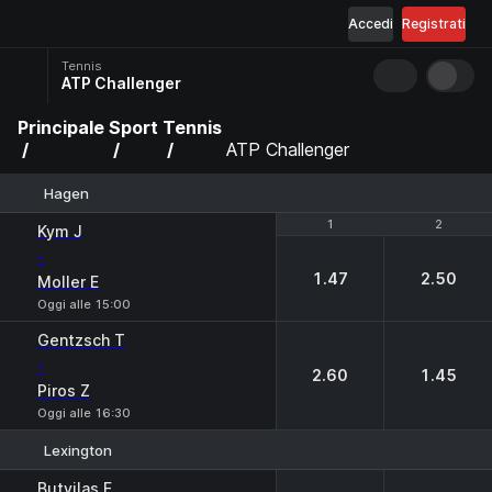
Accedi
Registrati
Tennis
ATP Challenger
Principale
Sport
Tennis
ATP Challenger
Hagen
1
1
2
2
Kym J
-
1.47
2.50
Moller E
Oggi alle 15:00
Gentzsch T
-
2.60
1.45
Piros Z
Oggi alle 16:30
Lexington
1
2
Butvilas E