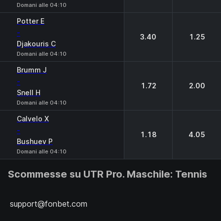
Domani alle 04:10
Potter E
-
3.40
1.25
Djakouris C
Domani alle 04:10
Brumm J
-
1.72
2.00
Snell H
Domani alle 04:10
Calvelo X
-
1.18
4.05
Bushuev P
Domani alle 04:10
Scommesse su UTR Pro. Maschile: Tennis
support@fonbet.com