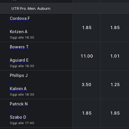
UTR Pro. Men. Auburn
1
2
Cordova F
-
1.85
1.85
Kotzen A
Oggi alle 16:30
Bowers T
-
11.00
1.01
Aguiard E
Oggi alle 16:30
Phillips J
-
3.50
1.25
Kalinin A
Oggi alle 16:30
Patrick N
-
1.85
1.85
Szabo D
Oggi alle 17:40