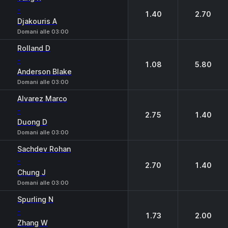
-
1.40
2.70
Djakouris A
Domani alle 03:00
Rolland D
-
1.08
5.80
Anderson Blake
Domani alle 03:00
Alvarez Marco
-
2.75
1.40
Duong D
Domani alle 03:00
Sachdev Rohan
-
2.70
1.40
Chung J
Domani alle 03:00
Spurling N
-
1.73
2.00
Zhang W