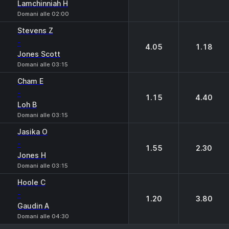
Lamchinniah H
Domani alle 02:00
Stevens Z
-
4.05
1.18
Jones Scott
Domani alle 03:15
Cham E
-
1.15
4.40
Loh B
Domani alle 03:15
Jasika O
-
1.55
2.30
Jones H
Domani alle 03:15
Hoole C
-
1.20
3.80
Gaudin A
Domani alle 04:30