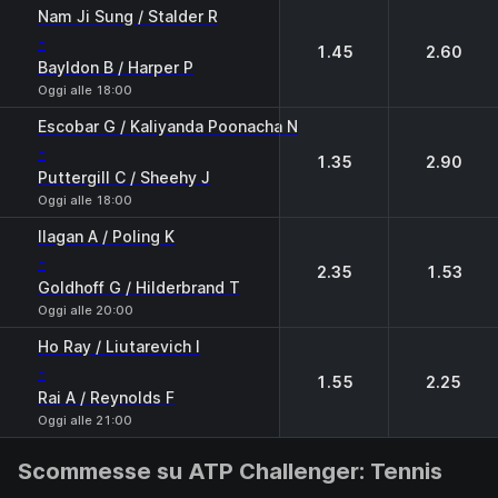
1
2
Nam Ji Sung / Stalder R
-
1.45
2.60
Bayldon B / Harper P
Oggi alle 18:00
Escobar G / Kaliyanda Poonacha N
-
1.35
2.90
Puttergill C / Sheehy J
Oggi alle 18:00
Ilagan A / Poling K
-
2.35
1.53
Goldhoff G / Hilderbrand T
Oggi alle 20:00
Ho Ray / Liutarevich I
-
1.55
2.25
Rai A / Reynolds F
Oggi alle 21:00
Scommesse su ATP Challenger: Tennis