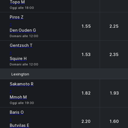
Topo M
Oggi alle 18:00
Piros Z
-
1.55
2.25
Den Ouden G
Domani alle 12:00
Gentzsch T
-
1.53
2.35
Squire H
Domani alle 12:00
Lexington
1
2
Sakamoto R
-
1.82
1.93
Mmoh M
Oggi alle 19:30
Baris O
-
2.20
1.60
Butvilas E