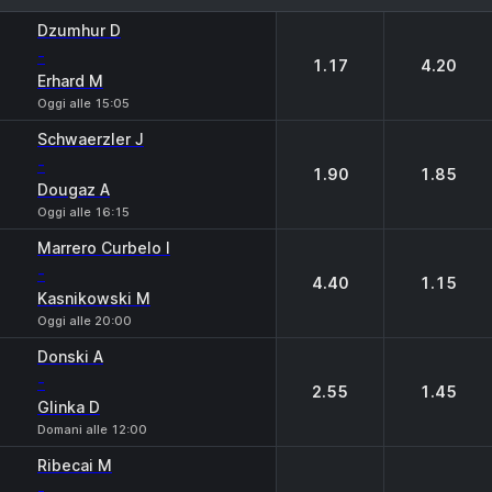
1
2
Dzumhur D
-
1.17
4.20
Erhard M
Oggi alle 15:05
Schwaerzler J
-
1.90
1.85
Dougaz A
Oggi alle 16:15
Marrero Curbelo I
-
4.40
1.15
Kasnikowski M
Oggi alle 20:00
Donski A
-
2.55
1.45
Glinka D
Domani alle 12:00
Ribecai M
-