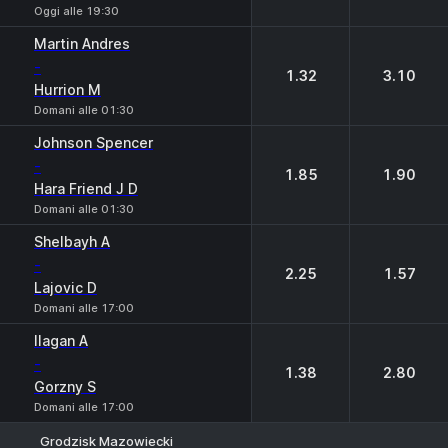
Oggi alle 19:30
Martin Andres
-
1.32
3.10
Hurrion M
Domani alle 01:30
Johnson Spencer
-
1.85
1.90
Hara Friend J D
Domani alle 01:30
Shelbayh A
-
2.25
1.57
Lajovic D
Domani alle 17:00
Ilagan A
-
1.38
2.80
Gorzny S
Domani alle 17:00
Grodzisk Mazowiecki