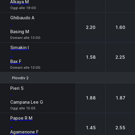
Alkaya M
Oggi alle 19:00
Ghibaudo A
-
2.20
1.60
Basing M
Domani alle 13:00
Simakin I
-
1.58
2.25
Bax F
Domani alle 13:00
Plovdiv 2
1
2
Pieri S
-
1.88
1.87
Campana Lee G
Oggi alle 15:05
Papoe R M
-
1.45
2.55
Agamenone F