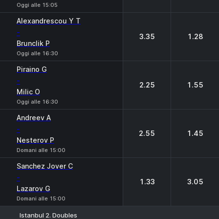
Oggi alle 15:05
Alexandrescou Y T
-
3.35
1.28
Brunclik P
Oggi alle 16:30
Piraino G
-
2.25
1.55
Milic O
Oggi alle 16:30
Andreev A
-
2.55
1.45
Nesterov P
Domani alle 15:00
Sanchez Jover C
-
1.33
3.05
Lazarov G
Domani alle 15:00
Istanbul 2. Doubles