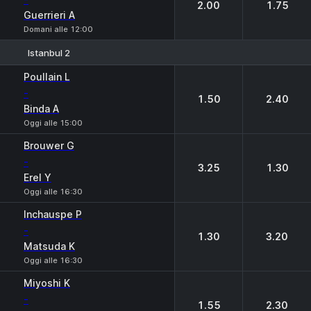
2.00
1.75
Guerrieri A
Domani alle 12:00
Istanbul 2
1
2
Poullain L
-
1.50
2.40
Binda A
Oggi alle 15:00
Brouwer G
-
3.25
1.30
Erel Y
Oggi alle 16:30
Inchauspe P
-
1.30
3.20
Matsuda K
Oggi alle 16:30
Miyoshi K
-
1.55
2.30