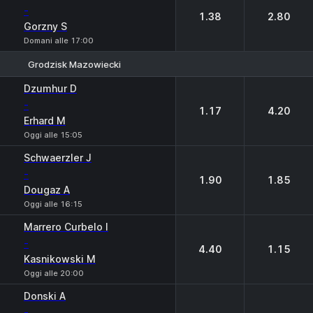
-
1.38
2.80
Gorzny S
Domani alle 17:00
Grodzisk Mazowiecki
1
2
Dzumhur D
-
1.17
4.20
Erhard M
Oggi alle 15:05
Schwaerzler J
-
1.90
1.85
Dougaz A
Oggi alle 16:15
Marrero Curbelo I
-
4.40
1.15
Kasnikowski M
Oggi alle 20:00
Donski A
-