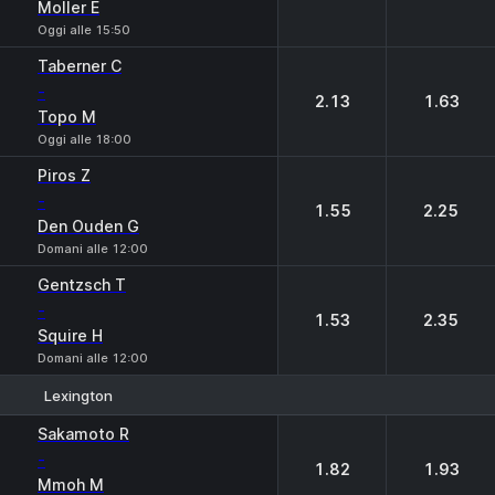
Moller E
Oggi alle 15:50
Taberner C
-
2.13
1.63
Topo M
Oggi alle 18:00
Piros Z
-
1.55
2.25
Den Ouden G
Domani alle 12:00
Gentzsch T
-
1.53
2.35
Squire H
Domani alle 12:00
Lexington
1
2
Sakamoto R
-
1.82
1.93
Mmoh M