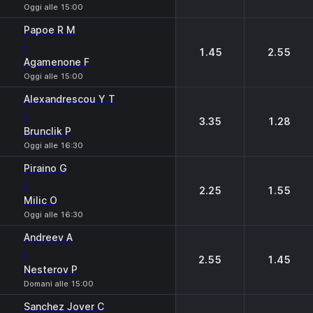
Oggi alle 15:00
Papoe R M
-
1.45
2.55
Agamenone F
Oggi alle 15:00
Alexandrescou Y T
-
3.35
1.28
Brunclik P
Oggi alle 16:30
Piraino G
-
2.25
1.55
Milic O
Oggi alle 16:30
Andreev A
-
2.55
1.45
Nesterov P
Domani alle 15:00
Sanchez Jover C