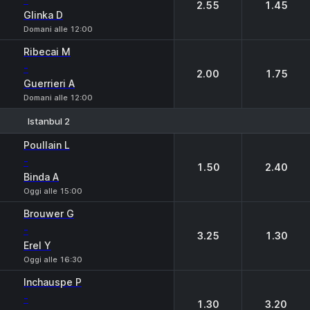
2.55
1.45
Glinka D
Domani alle 12:00
Ribecai M
-
2.00
1.75
Guerrieri A
Domani alle 12:00
Istanbul 2
1
2
Poullain L
-
1.50
2.40
Binda A
Oggi alle 15:00
Brouwer G
-
3.25
1.30
Erel Y
Oggi alle 16:30
Inchauspe P
-
1.30
3.20