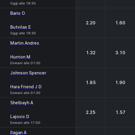
Oggi alle 19:30
Baris O
-
2.20
1.60
Butvilas E
Oggi alle 19:30
Martin Andres
-
1.32
3.10
Hurrion M
Domani alle 01:30
Johnson Spencer
-
1.85
1.90
Hara Friend J D
Domani alle 01:30
Shelbayh A
-
2.25
1.57
Lajovic D
Domani alle 17:00
Ilagan A