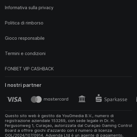
Informativa sulla privacy
Politica di rimborso
Gioco responsabile
Termini e condizioni
FONBET VIP CASHBACK
I nostri partner
Questo sito web è gestito da YouGmedia B.V., numero di
registrazione aziendale 153269, con sede legale in Dr. H.
Fergusonweg 1, Curaçao, autorizzata dal Curaçao Gaming Control
Board a offrire giochi d'azzardo con il numero di licenza
OGL/2024/107/0914. Adyenda Ltd è un agente di pagamento.