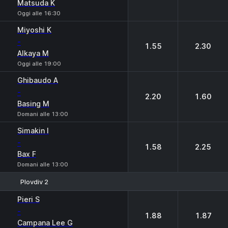
Matsuda K
Oggi alle 16:30
Miyoshi K
-
1.55
2.30
Alkaya M
Oggi alle 19:00
Ghibaudo A
-
2.20
1.60
Basing M
Domani alle 13:00
Simakin I
-
1.58
2.25
Bax F
Domani alle 13:00
Plovdiv 2
1
2
Pieri S
-
1.88
1.87
Campana Lee G