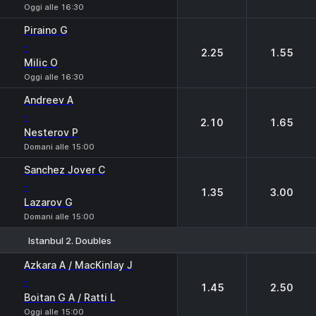
Oggi alle 16:30
Piraino G
-
2.25
1.55
Milic O
Oggi alle 16:30
Andreev A
-
2.10
1.65
Nesterov P
Domani alle 15:00
Sanchez Jover C
-
1.35
3.00
Lazarov G
Domani alle 15:00
Istanbul 2. Doubles
1
2
Azkara A / MacKinlay J
-
1.45
2.50
Boitan G A / Ratti L
Oggi alle 15:00