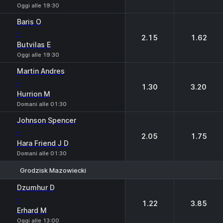
Oggi alle 19:30
Baris O
-
2.15
1.62
Butvilas E
Oggi alle 19:30
Martin Andres
-
1.30
3.20
Hurrion M
Domani alle 01:30
Johnson Spencer
-
2.05
1.75
Hara Friend J D
Domani alle 01:30
Grodzisk Mazowiecki
1
2
Dzumhur D
-
1.22
3.85
Erhard M
Oggi alle 13:00