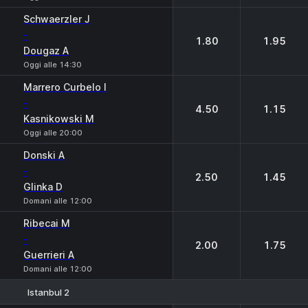
Schwaerzler J
-
1.80
1.95
Dougaz A
Oggi alle 14:30
Marrero Curbelo I
-
4.50
1.15
Kasnikowski M
Oggi alle 20:00
Donski A
-
2.50
1.45
Glinka D
Domani alle 12:00
Ribecai M
-
2.00
1.75
Guerrieri A
Domani alle 12:00
Istanbul 2