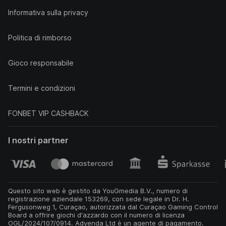
Informativa sulla privacy
Politica di rimborso
Gioco responsabile
Termini e condizioni
FONBET VIP CASHBACK
I nostri partner
Questo sito web è gestito da YouGmedia B.V., numero di
registrazione aziendale 153269, con sede legale in Dr. H.
Fergusonweg 1, Curaçao, autorizzata dal Curaçao Gaming Control
Board a offrire giochi d'azzardo con il numero di licenza
OGL/2024/107/0914. Adyenda Ltd è un agente di pagamento.