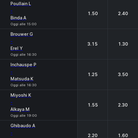
1
2
Poullain L
-
1.50
2.40
Binda A
Oggi alle 15:00
Brouwer G
-
3.15
1.30
Erel Y
Oggi alle 16:30
Inchauspe P
-
1.25
3.50
Matsuda K
Oggi alle 16:30
Miyoshi K
-
1.55
2.30
Alkaya M
Oggi alle 19:00
Ghibaudo A
-
2.20
1.60