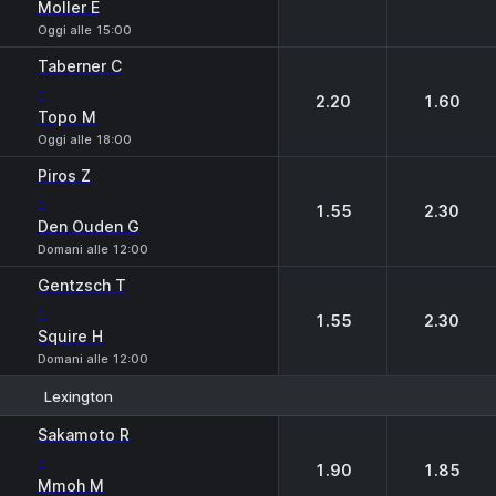
Moller E
Oggi alle 15:00
Taberner C
-
2.20
1.60
Topo M
Oggi alle 18:00
Piros Z
-
1.55
2.30
Den Ouden G
Domani alle 12:00
Gentzsch T
-
1.55
2.30
Squire H
Domani alle 12:00
Lexington
1
2
Sakamoto R
-
1.90
1.85
Mmoh M