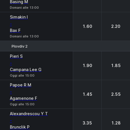
Basing M
Domani alle 13:00
Simakin I
-
1.60
2.20
Bax F
Domani alle 13:00
Plovdiv 2
1
2
Pieri S
-
1.90
1.85
Campana Lee G
Oggi alle 15:00
Papoe R M
-
1.45
2.55
Agamenone F
Oggi alle 15:00
Alexandrescou Y T
-
3.35
1.28
Brunclik P