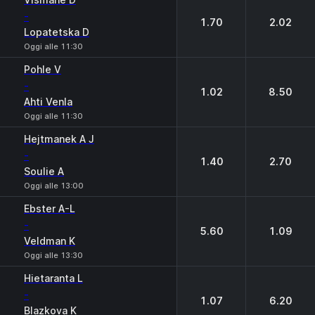
-
1.70
2.02
Lopatetska D
Oggi alle 11:30
Pohle V
-
1.02
8.50
Ahti Venla
Oggi alle 11:30
Hejtmanek A J
-
1.40
2.70
Soulie A
Oggi alle 13:00
Ebster A-L
-
5.60
1.09
Veldman K
Oggi alle 13:30
Hietaranta L
-
1.07
6.20
Blazkova K