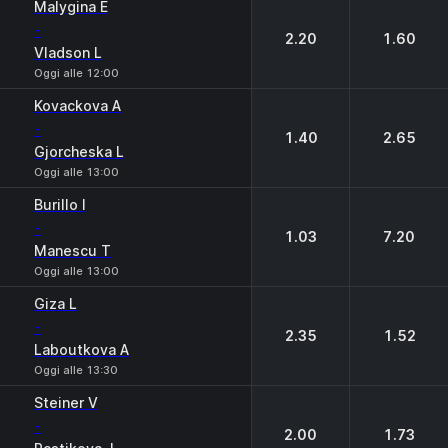
Malygina E
-
2.20
1.60
Vladson L
Oggi alle 12:00
Kovackova A
-
1.40
2.65
Gjorcheska L
Oggi alle 13:00
Burillo I
-
1.03
7.20
Manescu T
Oggi alle 13:00
Giza L
-
2.35
1.52
Laboutkova A
Oggi alle 13:30
Steiner V
-
2.00
1.73