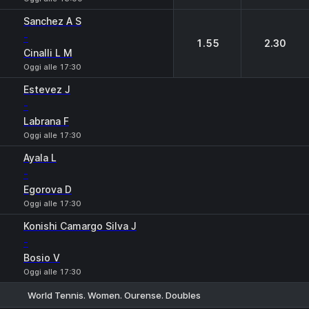
Sanchez A S
-
1.55
2.30
Cinalli L M
Oggi alle 17:30
Estevez J
-
Labrana F
Oggi alle 17:30
Ayala L
-
Egorova D
Oggi alle 17:30
Konishi Camargo Silva J
-
Bosio V
Oggi alle 17:30
World Tennis. Women. Ourense. Doubles