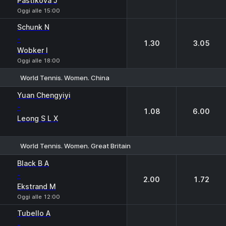
Pastikova J
Oggi alle 15:00
Schunk N
-
1.30
3.05
Wobker I
Oggi alle 18:00
World Tennis. Women. China
1
2
Yuan Chengyiyi
-
1.08
6.00
Leong S L X
World Tennis. Women. Great Britain
1
2
Black B A
-
2.00
1.72
Ekstrand M
Oggi alle 12:00
Tubello A
-