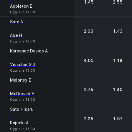
1.45
2.55
Appleton E
Oggi alle 12:00
Sato N
-
2.60
1.43
Abe H
Oggi alle 12:00
Korpanec Davies A
-
4.05
1.18
Visscher S J
Oggi alle 13:00
Maloney E
-
2.75
1.40
McDonald E
Oggi alle 13:00
Sato Hikaru
-
2.25
1.57
Rajecki A
Oggi alle 13:00