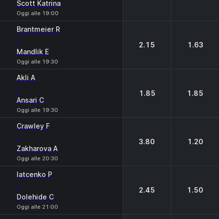
Scott Katrina
Oggi alle 19:00
Brantmeier R
-
2.15
1.63
Mandlik E
Oggi alle 19:30
Akli A
-
1.85
1.85
Ansari C
Oggi alle 19:30
Crawley F
-
3.80
1.20
Zakharova A
Oggi alle 20:30
Iatcenko P
-
2.45
1.50
Dolehide C
Oggi alle 21:00