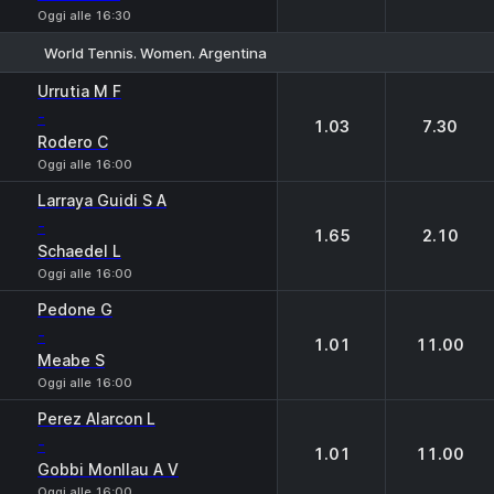
Oggi alle 16:30
World Tennis. Women. Argentina
1
2
Urrutia M F
-
1.03
7.30
Rodero C
Oggi alle 16:00
Larraya Guidi S A
-
1.65
2.10
Schaedel L
Oggi alle 16:00
Pedone G
-
1.01
11.00
Meabe S
Oggi alle 16:00
Perez Alarcon L
-
1.01
11.00
Gobbi Monllau A V
Oggi alle 16:00