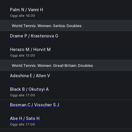
-
Palm N / Vanni H
Oggi alle 16:30
World Tennis. Women. Serbia. Doubles
1
2
Drame P / Krastenova G
-
Herazo M / Horvit M
Oggi alle 15:00
World Tennis. Women. Great Britain. Doubles
1
2
Adeshina E / Allen V
-
Black B / Okutoyi A
Oggi alle 17:00
Bosman C / Visscher S J
-
Abe H / Sato H
Oggi alle 17:00