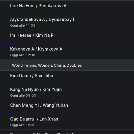
Lee Ha Eum / Pushkareva A
-
Arystanbekova A / Dyussebay I
Oggi alle 11:00
Im Heerae / Kim Na Ri
-
Kakenova A / Krymkova A
Oggi alle 12:30
World Tennis. Women. China. Doubles
1
2
Kim Dabin / Shin Jiho
-
Kang Na Hyun / Kim Yujin
Oggi alle 09:00
Chen Meng Yi / Wang Yuhan
-
Gao Duanrui / Lan Xiran
Oggi alle 10:30