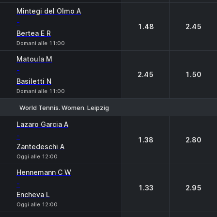
Mintegi del Olmo A
-
1.48
2.45
Bertea E R
Domani alle 11:00
Matoula M
-
2.45
1.50
Basiletti N
Domani alle 11:00
World Tennis. Women. Leipzig
1
2
Lazaro Garcia A
-
1.38
2.80
Zantedeschi A
Oggi alle 12:00
Hennemann C W
-
1.33
2.95
Encheva L
Oggi alle 12:00