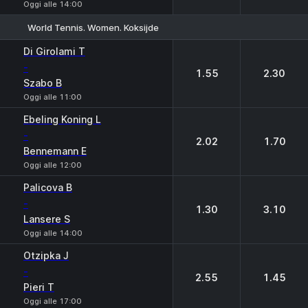
Oggi alle 14:00
World Tennis. Women. Koksijde
1
2
Di Girolami T
-
1.55
2.30
Szabo B
Oggi alle 11:00
Ebeling Koning L
-
2.02
1.70
Bennemann E
Oggi alle 12:00
Palicova B
-
1.30
3.10
Lansere S
Oggi alle 14:00
Otzipka J
-
2.55
1.45
Pieri T
Oggi alle 17:00