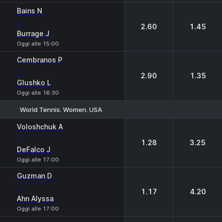
Bains N
-
2.60
1.45
Burrage J
Oggi alle 15:00
Cembranos P
-
2.90
1.35
Glushko L
Oggi alle 16:30
World Tennis. Women. USA
1
2
Voloshchuk A
-
1.28
3.25
DeFalco J
Oggi alle 17:00
Guzman D
-
1.17
4.20
Ahn Alyssa
Oggi alle 17:00