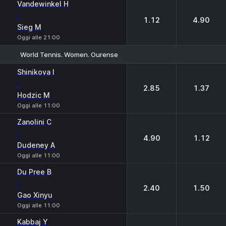
Vandewinkel H
-
1.12
4.90
Sieg M
Oggi alle 21:00
World Tennis. Women. Ourense
1
2
Shinikova I
-
2.85
1.37
Hodzic M
Oggi alle 11:00
Zanolini C
-
4.90
1.12
Dudeney A
Oggi alle 11:00
Du Pree B
-
2.40
1.50
Gao Xinyu
Oggi alle 11:00
Kabbaj Y