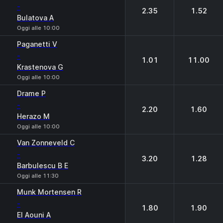
-
2.35
1.52
Bulatova A
Oggi alle 10:00
Paganetti V
-
1.01
11.00
Krastenova G
Oggi alle 10:00
Drame P
-
2.20
1.60
Herazo M
Oggi alle 10:00
Van Zonneveld C
-
3.20
1.28
Barbulescu B E
Oggi alle 11:30
Munk Mortensen R
-
1.80
1.90
El Aouni A