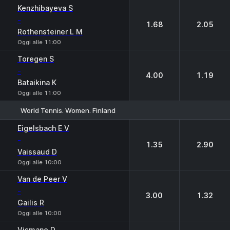
Kenzhibayeva S
-
1.68
2.05
Rothensteiner L M
Oggi alle 11:00
Toregen S
-
4.00
1.19
Bataikina K
Oggi alle 11:00
World Tennis. Women. Finland
1
2
Eigelsbach E V
-
1.35
2.90
Vaissaud D
Oggi alle 10:00
Van de Peer V
-
3.00
1.32
Gailis R
Oggi alle 10:00
Vismane D