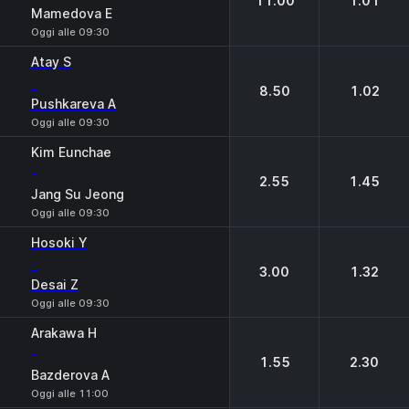
11.00
1.01
Mamedova E
Oggi alle 09:30
Atay S
-
8.50
1.02
Pushkareva A
Oggi alle 09:30
Kim Eunchae
-
2.55
1.45
Jang Su Jeong
Oggi alle 09:30
Hosoki Y
-
3.00
1.32
Desai Z
Oggi alle 09:30
Arakawa H
-
1.55
2.30
Bazderova A
Oggi alle 11:00