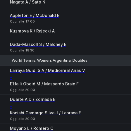
Nagata A / Sato N
-
Appleton E / McDonald E
Oggi alle 17:00
Kuzmova K / Rajecki A
-
Dada-Mascoll S / Maloney E
Oggi alle 18:30
World Tennis. Women. Argentina. Doubles
1
2
Larraya Guidi S A / Mediorreal Arias V
-
E'Halli Obeid M / Massardo Brain F
Oggi alle 20:00
Duarte A D / Zornada E
-
Konishi Camargo Silva J / Labrana F
Oggi alle 20:00
Moyano L / Romero C