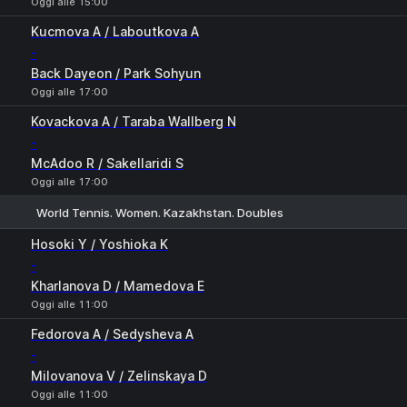
Oggi alle 15:00
Kucmova A / Laboutkova A
-
Back Dayeon / Park Sohyun
Oggi alle 17:00
Kovackova A / Taraba Wallberg N
-
McAdoo R / Sakellaridi S
Oggi alle 17:00
World Tennis. Women. Kazakhstan. Doubles
1
2
Hosoki Y / Yoshioka K
-
Kharlanova D / Mamedova E
Oggi alle 11:00
Fedorova A / Sedysheva A
-
Milovanova V / Zelinskaya D
Oggi alle 11:00