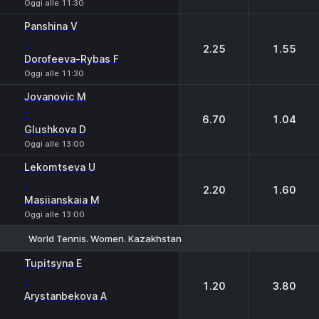
Oggi alle 11:30
Panshina V
-
2.25
1.55
Dorofeeva-Rybas F
Oggi alle 11:30
Jovanovic M
-
6.70
1.04
Glushkova D
Oggi alle 13:00
Lekomtseva U
-
2.20
1.60
Masiianskaia M
Oggi alle 13:00
World Tennis. Women. Kazakhstan
1
2
Tupitsyna E
-
1.20
3.80
Arystanbekova A