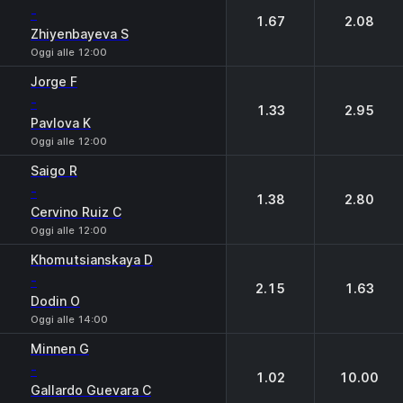
-
1.67
2.08
Zhiyenbayeva S
Oggi alle 12:00
Jorge F
-
1.33
2.95
Pavlova K
Oggi alle 12:00
Saigo R
-
1.38
2.80
Cervino Ruiz C
Oggi alle 12:00
Khomutsianskaya D
-
2.15
1.63
Dodin O
Oggi alle 14:00
Minnen G
-
1.02
10.00
Gallardo Guevara C