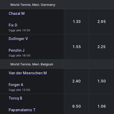
World Tennis. Men. Germany
1
2
Chazal M
-
1.33
2.95
Fix D
Oggi alle 14:30
Dullinger V
-
1.55
2.25
Penzlin J
Oggi alle 16:00
World Tennis. Men. Belgium
1
2
Van der Meerschen M
-
2.40
1.50
Forger A
Oggi alle 13:00
Torcq B
-
6.50
1.06
Papamalamis T