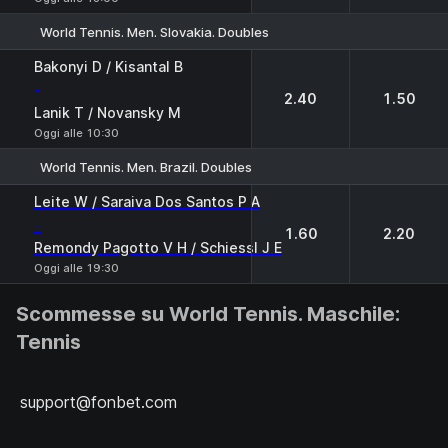
World Tennis. Men. Slovakia. Doubles
1
2
Bakonyi D / Kisantal B
-
2.40
1.50
Lanik T / Novansky M
Oggi alle 10:30
World Tennis. Men. Brazil. Doubles
1
2
Leite W / Saraiva Dos Santos P A
-
1.60
2.20
Remondy Pagotto V H / Schiessl J E
Oggi alle 19:30
Scommesse su World Tennis. Maschile:
Tennis
support@fonbet.com