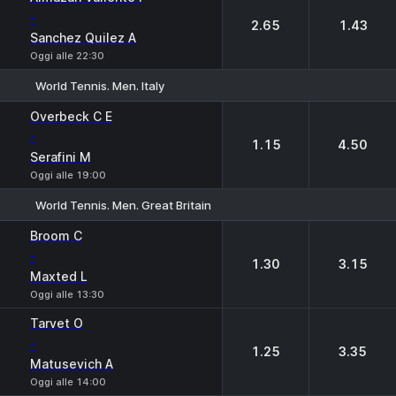
-
2.65
1.43
Sanchez Quilez A
Oggi alle 22:30
World Tennis. Men. Italy
1
2
Overbeck C E
-
1.15
4.50
Serafini M
Oggi alle 19:00
World Tennis. Men. Great Britain
1
2
Broom C
-
1.30
3.15
Maxted L
Oggi alle 13:30
Tarvet O
-
1.25
3.35
Matusevich A
Oggi alle 14:00