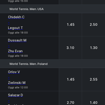
Oggi alle 15:00
World Tennis. Men. USA
1
2
Chidekh C
-
1.45
2.50
Legout T
Oggi alle 18:00
Dussault M
-
3.10
1.30
Zhu Evan
Oggi alle 18:00
World Tennis. Men. Poland
1
2
Orlov V
-
1.45
2.55
Zielinski M
Oggi alle 12:00
Salazar D
-
2.70
1.40