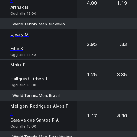
-
4.00
1.19
Artnak B
Oggi alle 12:00
World Tennis. Men. Slovakia
1
2
Ujvary M
-
2.95
1.33
Filar K
Oggi alle 11:30
Makk P
-
1.25
3.35
Hallquist Lithen J
Oggi alle 13:00
World Tennis. Men. Brazil
1
2
Meligeni Rodrigues Alves F
-
1.17
4.30
Saraiva dos Santos P A
Oggi alle 18:00
World Tennis. Men. Kazakhstan