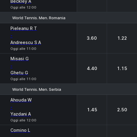
Beckley A
Oggi alle 12:00
World Tennis. Men. Romania
1
2
Pieleanu R T
-
3.60
1.22
Andreescu S A
Oggi alle 11:00
Misasi G
-
4.40
1.15
Ghetu G
Oggi alle 11:00
World Tennis. Men. Serbia
1
2
Ahouda W
-
1.45
2.50
Yazdani A
Oggi alle 12:00
Comino L