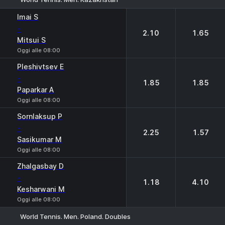
1
2
Imai S
-
2.10
1.65
Mitsui S
Oggi alle 08:00
Pleshivtsev E
-
1.85
1.85
Paparkar A
Oggi alle 08:00
Sornlaksup P
-
2.25
1.57
Sasikumar M
Oggi alle 08:00
Zhalgasbay D
-
1.18
4.10
Kesharwani M
Oggi alle 08:00
World Tennis. Men. Poland. Doubles