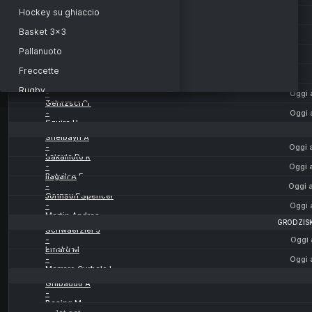
Schwaerzler J — Ivashka I
Additional
Hockey su ghiaccio
aces
Erhard M — Marrero Curbelo I
Toronto. Doubles
Basket 3x3
1st set aces
ISTANBUL 2
ATP Challenger
Pallanuoto
double faults
Ghibaudo A — Basing M
Hagen
Freccette
1st set double faults
Simakin I — Bax F
Moller E
Lexington
Rugby
-
Oggi 
Matsuda K — Brouwer G
Taberner C
Gentzsch T
Grodzisk Mazowiecki
Biliardo
-
Oggi 
Poullain L — Miyoshi K
Squire H
Istanbul 2
Futsal
PLOVDIV 2
Shelbayh A
Plovdiv 2
-
Oggi 
Cricket
Campana Lee G — Piraino G
Lajovic D
Sakamoto R
Istanbul 2. Doubles
-
Oggi 
Hockey su prato
Sanchez Jover C — Lazarov G
Butvilas E
Ilagan A
Hagen. Doubles
-
Oggi a
Floorball
Alexandrescou Y T — Papoe R M
Gorzny S
Johnson Spencer
Grodzisk Mazowiecki. Doubles
-
Oggi 
Sport
Andreev A — Nesterov P
Martin Andres
Plovdiv 2. Doubles
GRODZIS
Beach volley
Schwaerzler J
ISTANBUL 2. DOUBLES
-
Oggi 
Lexington. Doubles
Beach Soccer
Betov S / Simakin I — Bar Biryukov P / Binda A
Ivashka I
Erhard M
-
Oggi 
WTA 125K
Lacrosse
Azkara A / MacKinlay J — Nedunchezhiyan J / Wang Aoran
Marrero Curbelo I
Warsaw
Ghibaudo A
Sport gaelico
HAGEN. DOUBLES
-
Warsaw. Doubles
Bass F / Jans J — Kalender A / Serdarusic N
Basing M
Badminton