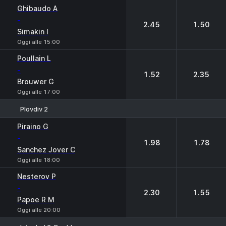
1
2
Ghibaudo A
-
2.45
1.50
Simakin I
Oggi alle 15:00
Poullain L
-
1.52
2.35
Brouwer G
Oggi alle 17:00
Plovdiv 2
1
2
Piraino G
-
1.98
1.78
Sanchez Jover C
Oggi alle 18:00
Nesterov P
-
2.30
1.55
Papoe R M
Oggi alle 20:00