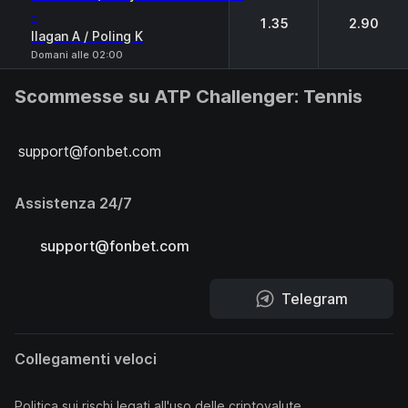
-
1.35
2.90
Ilagan A / Poling K
Domani alle 02:00
Scommesse su ATP Challenger: Tennis
support@fonbet.com
Assistenza 24/7
support@fonbet.com
Telegram
Collegamenti veloci
Politica sui rischi legati all'uso delle criptovalute