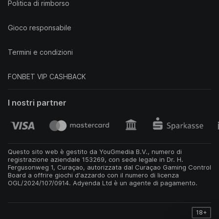
Politica di rimborso
Gioco responsabile
Termini e condizioni
FONBET VIP CASHBACK
I nostri partner
Questo sito web è gestito da YouGmedia B.V., numero di
registrazione aziendale 153269, con sede legale in Dr. H.
Fergusonweg 1, Curaçao, autorizzata dal Curaçao Gaming Control
Board a offrire giochi d'azzardo con il numero di licenza
OGL/2024/107/0914. Adyenda Ltd è un agente di pagamento.
18+