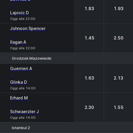
-
1.83
1.93
Lajovic D
Oggi alle 22:00
Johnson Spencer
-
1.45
2.50
Ilagan A
Oggi alle 22:00
Grodzisk Mazowiecki
1
2
Guerrieri A
-
1.63
2.13
Glinka D
Oggi alle 14:00
Erhard M
-
2.30
1.55
Schwaerzler J
Oggi alle 14:00
Istanbul 2