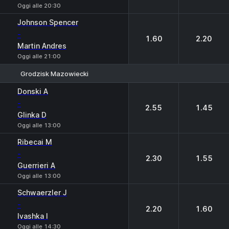
Oggi alle 20:30
Johnson Spencer
-
1.60
2.20
Martin Andres
Oggi alle 21:00
Grodzisk Mazowiecki
1
2
Donski A
-
2.55
1.45
Glinka D
Oggi alle 13:00
Ribecai M
-
2.30
1.55
Guerrieri A
Oggi alle 13:00
Schwaerzler J
-
2.20
1.60
Ivashka I
Oggi alle 14:30