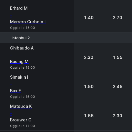
Erhard M
-
1.40
2.70
Marrero Curbelo I
Oggi alle 18:00
Istanbul 2
1
2
Ghibaudo A
-
2.30
1.55
Basing M
Oggi alle 15:00
Simakin I
-
1.50
2.45
Bax F
Oggi alle 15:00
Matsuda K
-
1.55
2.30
Brouwer G
Oggi alle 17:00