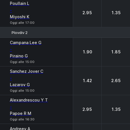
Poullain L
-
2.95
1.35
Miyoshi K
Oggi alle 17:00
Plovdiv 2
1
2
Campana Lee G
-
1.90
1.85
Piraino G
Oggi alle 15:00
Sanchez Jover C
-
1.42
2.65
Lazarov G
Oggi alle 15:00
Alexandrescou Y T
-
2.95
1.35
Papoe R M
Oggi alle 16:30
Andreev A