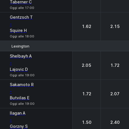
Taberner C
Oggi alle 17:00
Gentzsch T
-
1.62
2.15
Squire H
Oggi alle 18:00
Lexington
1
2
Shelbayh A
-
2.05
1.72
Lajovic D
Oggi alle 19:00
Sakamoto R
-
1.72
2.07
Butvilas E
Oggi alle 19:00
Ilagan A
-
1.50
2.40
Gorzny S