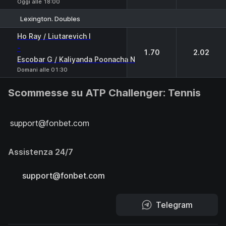
Oggi alle 18:00
Lexington. Doubles
1
2
Ho Ray / Liutarevich I
-
1.70
2.02
Escobar G / Kaliyanda Poonacha N
Domani alle 01:30
Scommesse su ATP Challenger: Tennis
support@fonbet.com
Assistenza 24/7
support@fonbet.com
Telegram