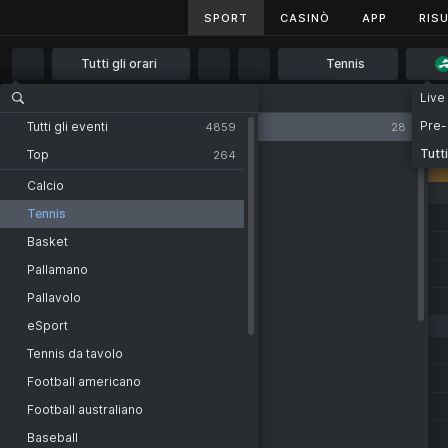
SPORT
SPORT
CASINÒ
CASINÒ
APP
APP
RISU
RISU
Tutti gli orari
Tennis
Tutti gli orari
Live
Principale
Sport
Tennis
ATP Challenger
1 ora
Pre-
Tutti gli eventi
Tutti gli eventi
Tutti gli eventi
4859
222
28
2 ore
Tutti
Top
264
CATEGORIA
HAGEN
Tennis - ATP Challenger
Giustino L — Kym J
ATP
4 ore
Calcio
Giustino L
Piros Z — Den Ouden G
Montreal
6 ore
Tennis
-
Kym J
Piros Z
Moller E — Taberner C
Montreal. Doubles
12 ore
Basket
-
Den Ouden G
Moller E
Gentzsch T — Squire H
WTA
1 giorno
Pallamano
-
Taberner C
Gentzsch T
Toronto
LEXINGTON
2 giorni
Pallavolo
-
Shelbayh A — Lajovic D
Squire H
Toronto. Doubles
eSport
Shelbayh A
Sakamoto R — Butvilas E
ATP Challenger
-
Tennis da tavolo
Lajovic D
Sakamoto R
Ilagan A — Gorzny S
Hagen
-
Football americano
Butvilas E
Ilagan A
Johnson Spencer — Martin Andres
Lexington
-
Football australiano
Gorzny S
Johnson Spencer
GRODZISK MAZOWIECKI
Grodzisk Mazowiecki
-
Baseball