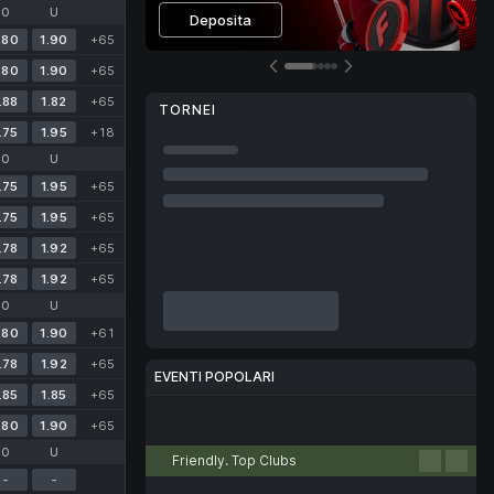
O
U
Ulteriori dettagli
Deposita
.80
1.90
+65
.80
1.90
+65
.88
1.82
+65
TORNEI
.75
1.95
+18
O
U
.75
1.95
+65
.75
1.95
+65
.78
1.92
+65
.78
1.92
+65
O
U
.80
1.90
+61
.78
1.92
+65
EVENTI POPOLARI
.85
1.85
+65
Calcio
Tennis
Basket
Pallavolo
eSport
.80
1.90
+65
O
U
Friendly. Top Clubs
-
-