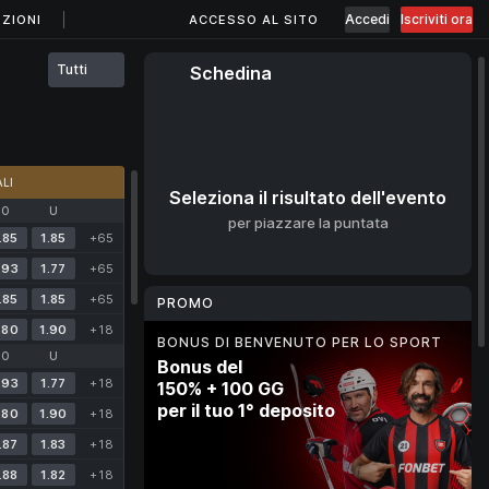
Accedi
Iscriviti ora
ZIONI
ACCESSO AL SITO
Tutti
Schedina
LI
Seleziona il risultato dell'evento
O
U
per piazzare la puntata
.85
1.85
+65
.93
1.77
+65
.85
1.85
+65
PROMO
.80
1.90
+18
BONUS DI BENVENUTO PER LO SPORT
CASHBACK IN CRIPTOVALUTA
O
U
Bonus del
10% di cashback
.93
1.77
+18
150% + 100 GG
per ogni deposito
per il tuo 1° deposito
in criptovaluta
.80
1.90
+18
.87
1.83
+18
.88
1.82
+18