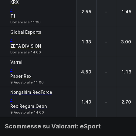
KRX
-
2.55
-
1.45
T1
Domani alle 11:00
Global Esports
-
1.33
-
3.00
ZETA DIVISION
Domani alle 14:00
Varrel
-
4.50
-
1.16
Paper Rex
9 Agosto alle 11:00
Nongshim RedForce
-
1.40
-
2.70
Rex Regum Qeon
9 Agosto alle 14:00
Scommesse su Valorant: eSport