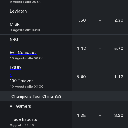
9 Agosto alle 00:00
Leviatan
-
1.60
-
2.30
MIBR
9 Agosto alle 03:00
NRG
-
1.12
-
5.70
Evil Geniuses
10 Agosto alle 00:00
LOUD
-
5.40
-
1.13
100 Thieves
10 Agosto alle 03:00
Champions Tour. China. Bo3
1
X
2
All Gamers
-
1.28
-
3.30
Trace Esports
Oggi alle 11:00