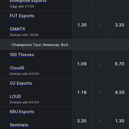
Enterprise Esports
Oggi alle 21:00
FUT Esports
-
1.30
-
3.35
GIANTX
Domani alle 18:00
Champions Tour. Americas. Bo3
1
X
2
100 Thieves
-
1.09
-
6.70
Cloud9
Domani alle 00:00
G2 Esports
-
1.18
-
4.50
LOUD
Domani alle 03:00
KRU Esports
-
3.30
-
1.30
Sentinels