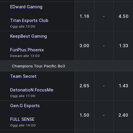
EDward Gaming
-
1.16
-
4.50
Titan Esports Club
Oggi alle 13:00
KeepBest Gaming
-
3.00
-
1.33
FunPlus Phoenix
Domani alle 13:00
Champions Tour. Pacific. Bo3
1
X
2
Team Secret
-
2.65
-
1.43
DetonatioN FocusMe
Oggi alle 11:00
Gen.G Esports
-
1.50
-
2.40
FULL SENSE
Oggi alle 14:00