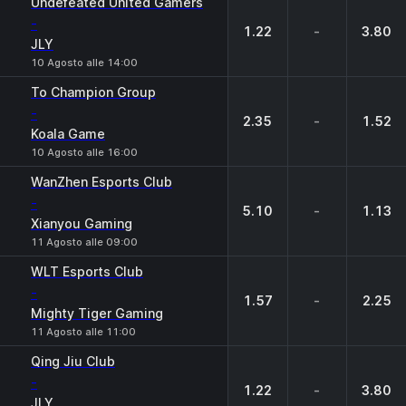
Undefeated United Gamers
-
1.22
-
3.80
JLY
10 Agosto alle 14:00
To Champion Group
-
2.35
-
1.52
Koala Game
10 Agosto alle 16:00
WanZhen Esports Club
-
5.10
-
1.13
Xianyou Gaming
11 Agosto alle 09:00
WLT Esports Club
-
1.57
-
2.25
Mighty Tiger Gaming
11 Agosto alle 11:00
Qing Jiu Club
-
1.22
-
3.80
JLY