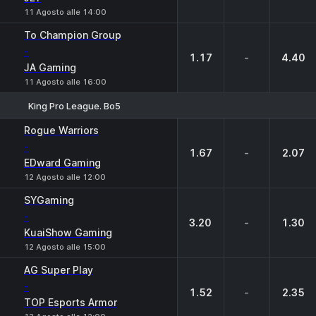
11 Agosto alle 14:00
To Champion Group
-
1.17
-
4.40
JA Gaming
11 Agosto alle 16:00
King Pro League. Bo5
1
X
2
Rogue Warriors
-
1.67
-
2.07
EDward Gaming
12 Agosto alle 12:00
SYGaming
-
3.20
-
1.30
KuaiShow Gaming
12 Agosto alle 15:00
AG Super Play
-
1.52
-
2.35
TOP Esports Armor