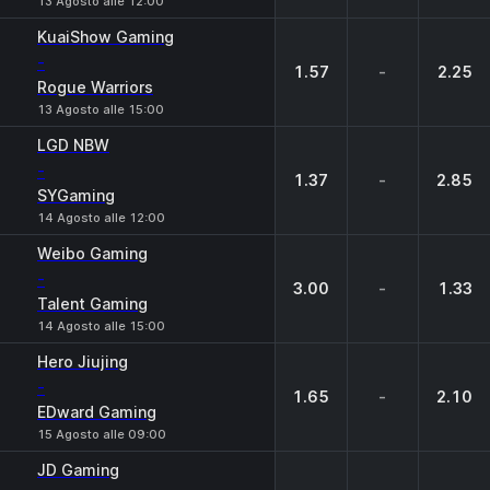
13 Agosto alle 12:00
KuaiShow Gaming
-
1.57
-
2.25
Rogue Warriors
13 Agosto alle 15:00
LGD NBW
-
1.37
-
2.85
SYGaming
14 Agosto alle 12:00
Weibo Gaming
-
3.00
-
1.33
Talent Gaming
14 Agosto alle 15:00
Hero Jiujing
-
1.65
-
2.10
EDward Gaming
15 Agosto alle 09:00
JD Gaming