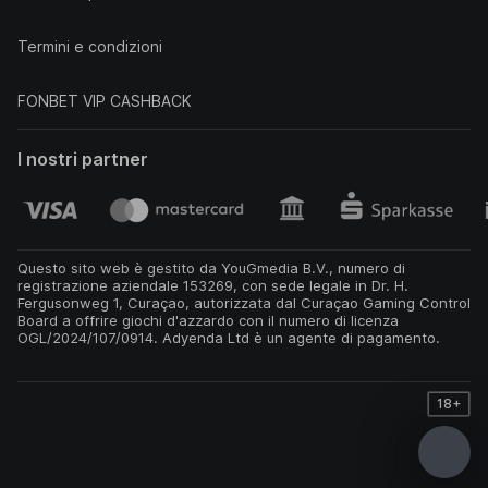
Termini e condizioni
FONBET VIP CASHBACK
I nostri partner
Questo sito web è gestito da YouGmedia B.V., numero di
registrazione aziendale 153269, con sede legale in Dr. H.
Fergusonweg 1, Curaçao, autorizzata dal Curaçao Gaming Control
Board a offrire giochi d'azzardo con il numero di licenza
OGL/2024/107/0914. Adyenda Ltd è un agente di pagamento.
18+