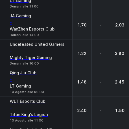
LT Gaming
Domani alle 11:00
JA Gaming
-
1.70
-
2.03
WanZhen Esports Club
Domani alle 14:00
Undefeated United Gamers
-
1.22
-
3.80
Mighty Tiger Gaming
Domani alle 16:00
Qing Jiu Club
-
1.48
-
2.45
LT Gaming
10 Agosto alle 09:00
WLT Esports Club
-
2.40
-
1.50
Titan King's Legion
10 Agosto alle 11:00