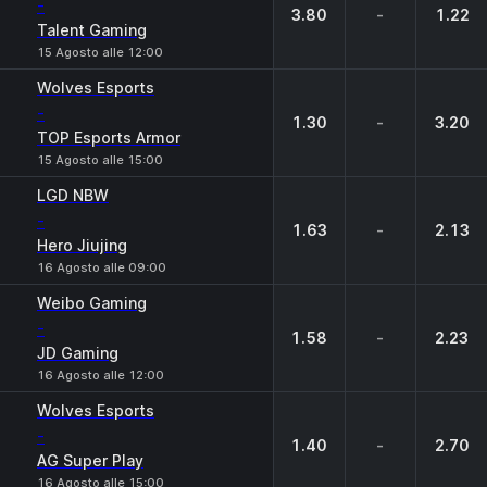
-
3.80
-
1.22
Talent Gaming
15 Agosto alle 12:00
Wolves Esports
-
1.30
-
3.20
TOP Esports Armor
15 Agosto alle 15:00
LGD NBW
-
1.63
-
2.13
Hero Jiujing
16 Agosto alle 09:00
Weibo Gaming
-
1.58
-
2.23
JD Gaming
16 Agosto alle 12:00
Wolves Esports
-
1.40
-
2.70
AG Super Play
16 Agosto alle 15:00