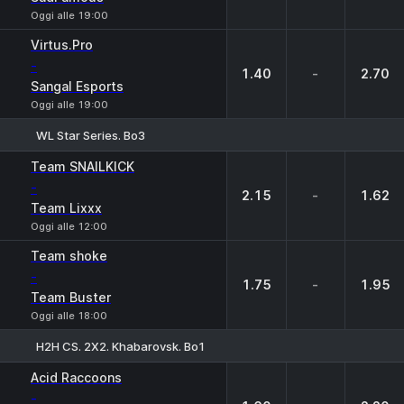
Oggi alle 19:00
Virtus.Pro
-
1.40
-
2.70
Sangal Esports
Oggi alle 19:00
WL Star Series. Bo3
1
X
2
Team SNAILKICK
-
2.15
-
1.62
Team Lixxx
Oggi alle 12:00
Team shoke
-
1.75
-
1.95
Team Buster
Oggi alle 18:00
H2H CS. 2X2. Khabarovsk. Bo1
1
X
2
Acid Raccoons
-