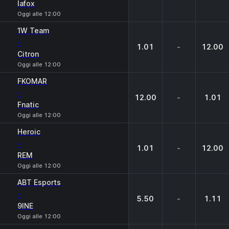
lafox
Oggi alle 12:00
1W Team
-
1.01
-
12.00
Citron
Oggi alle 12:00
FKOMAR
-
12.00
-
1.01
Fnatic
Oggi alle 12:00
Heroic
-
1.01
-
12.00
REM
Oggi alle 12:00
ABT Esports
-
5.50
-
1.11
9INE
Oggi alle 12:00