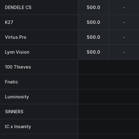
DENDELE CS
500.0
-
K27
500.0
-
Virtus.Pro
500.0
-
Lynn Vision
500.0
-
100 Thieves
Fnatic
Luminosity
SINNERS
IC x Insanity