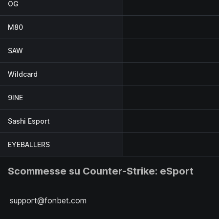
OG
M80
SAW
Wildcard
9INE
Sashi Esport
EYEBALLERS
Scommesse su Counter-Strike: eSport
support@fonbet.com