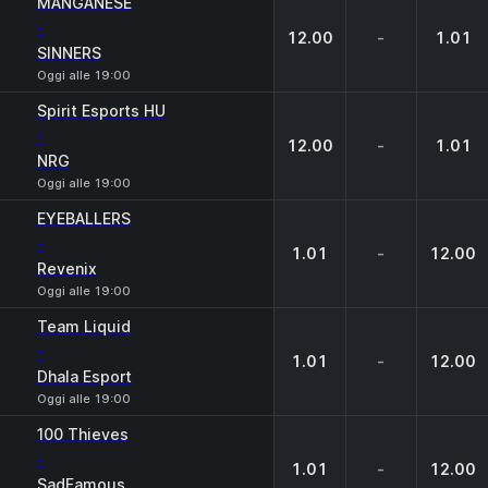
MANGANESE
-
12.00
-
1.01
SINNERS
Oggi alle 19:00
Spirit Esports HU
-
12.00
-
1.01
NRG
Oggi alle 19:00
EYEBALLERS
-
1.01
-
12.00
Revenix
Oggi alle 19:00
Team Liquid
-
1.01
-
12.00
Dhala Esport
Oggi alle 19:00
100 Thieves
-
1.01
-
12.00
SadFamous