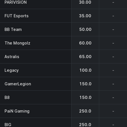
PARIVISION
30.00
-
FUT Esports
35.00
-
BB Team
50.00
-
The Mongolz
60.00
-
Astralis
65.00
-
Legacy
100.0
-
GamerLegion
150.0
-
B8
150.0
-
PaiN Gaming
250.0
-
BIG
250.0
-