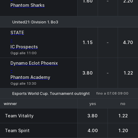
1.60
-
2.20
Phantom Sharks
United21: Division 1. Bo3
1
X
2
STATE
-
1.15
-
4.70
IC Prospects
Oggi alle 11:00
Dynamo Eclot Phoenix
-
3.80
-
1.22
Phantom Academy
Oggi alle 13:30
Esports World Cup. Tournament outright
fino a 07.08 09:00
yes
no
winner
Team Vitality
3.80
1.22
Team Spirit
4.00
1.20