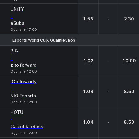
UNiTY
-
1.55
-
2.30
eSuba
Oggi alle 17:00
Esports World Cup. Qualifier. Bo3
1
X
2
BIG
-
1.02
-
10.00
z to forward
Oggi alle 12:00
IC x Insanity
-
1.04
-
8.50
NIO Esports
Oggi alle 12:00
HOTU
-
1.04
-
8.50
Galactik rebels
Oggi alle 12:00