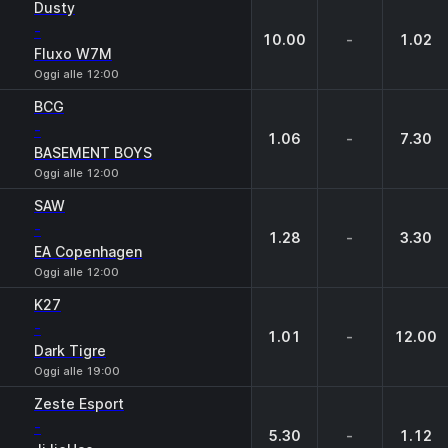
Dusty
-
10.00
-
1.02
Fluxo W7M
Oggi alle 12:00
BCG
-
1.06
-
7.30
BASEMENT BOYS
Oggi alle 12:00
SAW
-
1.28
-
3.30
EA Copenhagen
Oggi alle 12:00
K27
-
1.01
-
12.00
Dark Tigre
Oggi alle 19:00
Zeste Esport
-
5.30
-
1.12