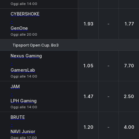
Oggi alle 14:00
CYBERSHOKE
-
1.93
-
1.77
GenOne
Oggi alle 20:00
Tipsport Open Cup. Bo3
1
X
2
Nexus Gaming
-
1.05
-
7.70
GamersLab
Oggi alle 14:00
JAM
-
1.47
-
2.50
LPH Gaming
Oggi alle 14:00
BRUTE
-
1.20
-
4.00
NAVI Junior
Oggi alle 17:00