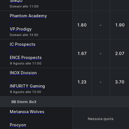
SINQU
Domani alle 11:00
Phantom Academy
-
1.80
-
1.90
VP.Prodigy
Domani alle 13:30
IC Prospects
-
1.67
-
2.07
ENCE Prospects
9 Agosto alle 11:00
INOX Division
-
1.23
-
3.70
INFURITY Gaming
9 Agosto alle 13:30
BB Storm. Bo3
Metanoia Wolves
-
Nessuna quota
Procyon