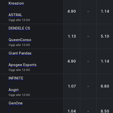
Kreazion
-
4.90
-
1.14
ASTRAL
Oggi alle 12:00
DENDELE CS
-
1.13
-
5.10
QueenConso
Oggi alle 12:00
Giant Pandas
-
4.90
-
1.14
Apogee Esports
Oggi alle 12:00
INFINITE
-
1.07
-
6.80
Aogiri
Oggi alle 12:00
GenOne
-
1.04
-
8.50