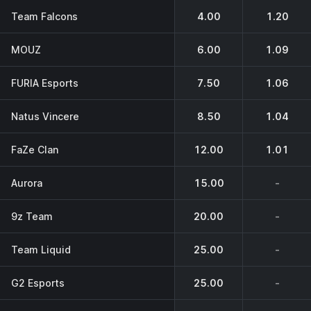
Team Falcons
4.00
1.20
MOUZ
6.00
1.09
FURIA Esports
7.50
1.06
Natus Vincere
8.50
1.04
FaZe Clan
12.00
1.01
Aurora
15.00
-
9z Team
20.00
-
Team Liquid
25.00
-
G2 Esports
25.00
-