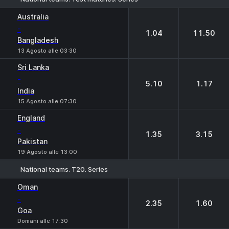
1
2
Australia
-
1.04
11.50
Bangladesh
13 Agosto alle 03:30
Sri Lanka
-
5.10
1.17
India
15 Agosto alle 07:30
England
-
1.35
3.15
Pakistan
19 Agosto alle 13:00
National teams. T20. Series
1
2
Oman
-
2.35
1.60
Goa
Domani alle 17:30