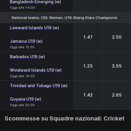
Bangladesh Emerging (w)
Oggi alle 14:00
National teams. ODI. Women. U19. Rising Stars Championship
1
2
Leeward Islands U19 (w)
-
1.47
2.50
Jamaica U19 (w)
Oggi alle 15:30
Barbados U19 (w)
-
1.25
3.55
Windward Islands U19 (w)
Oggi alle 16:30
Trinidad and Tobago U19 (w)
-
1.42
2.65
Guyana U19 (w)
Oggi alle 20:30
Scommesse su Squadre nazionali: Cricket