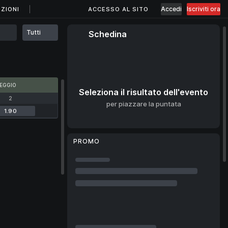
Accedi
Iscriviti ora
ZIONI
ACCESSO AL SITO
Tutti
Schedina
EGGIO
Seleziona il risultato dell'evento
2
per piazzare la puntata
1.90
PROMO