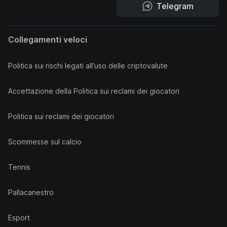
Telegram
Collegamenti veloci
Politica sui rischi legati all'uso delle criptovalute
Accettazione della Politica sui reclami dei giocatori
Politica sui reclami dei giocatori
Scommesse sul calcio
Tennis
Pallacanestro
Esport