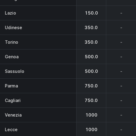
Lazio
150.0
-
Udinese
350.0
-
Torino
350.0
-
Genoa
500.0
-
Sassuolo
500.0
-
Parma
750.0
-
Cagliari
750.0
-
Venezia
1000
-
Lecce
1000
-