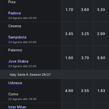
Pisa
-
1.70
3.60
5.20
Padova
23 Agosto alle 20:00
Cesena
-
2.45
3.25
2.90
Sampdoria
23 Agosto alle 22:00
Palermo
-
1.60
3.70
5.80
Juve Stabia
23 Agosto alle 22:00
Italy. Serie A. Season 26/27
1
X
2
Udinese
-
4.60
3.55
1.83
Como
22 Agosto alle 19:30
Inter Milan