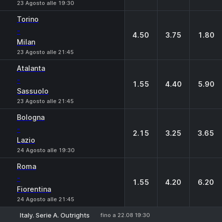
23 Agosto alle 19:30
Torino
-
4.50
3.75
1.80
Milan
23 Agosto alle 21:45
Atalanta
-
1.55
4.40
5.90
Sassuolo
23 Agosto alle 21:45
Bologna
-
2.15
3.25
3.65
Lazio
24 Agosto alle 19:30
Roma
-
1.55
4.20
6.20
Fiorentina
24 Agosto alle 21:45
Italy. Serie A. Outrights
fino a 22.08 19:30