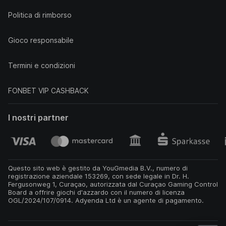
Politica di rimborso
Gioco responsabile
Termini e condizioni
FONBET VIP CASHBACK
I nostri partner
Questo sito web è gestito da YouGmedia B.V., numero di
registrazione aziendale 153269, con sede legale in Dr. H.
Fergusonweg 1, Curaçao, autorizzata dal Curaçao Gaming Control
Board a offrire giochi d'azzardo con il numero di licenza
OGL/2024/107/0914. Adyenda Ltd è un agente di pagamento.