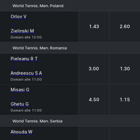
World Tennis. Men. Poland
1
2
Orlov V
-
1.43
2.60
Zielinski M
Domani alle 12:00
World Tennis. Men. Romania
1
2
Pieleanu R T
-
3.00
1.30
Andreescu S A
Domani alle 11:00
Misasi G
-
4.50
1.15
Ghetu G
Domani alle 11:00
World Tennis. Men. Serbia
1
2
Ahouda W
-