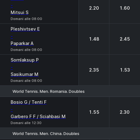
-
2.20
1.60
Mitsui S
Domani alle 08:00
Pleshivtsev E
-
1.48
2.45
Paparkar A
Domani alle 08:00
Sornlaksup P
-
2.35
1.53
Sasikumar M
Domani alle 08:00
World Tennis. Men. Romania. Doubles
1
2
Bosio G / Tenti F
-
1.55
2.30
Garbero F F / Sciahbasi M
Domani alle 12:30
World Tennis. Men. China. Doubles