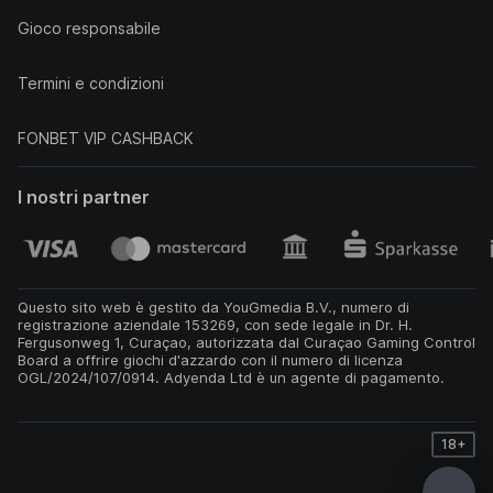
Gioco responsabile
Termini e condizioni
FONBET VIP CASHBACK
I nostri partner
Questo sito web è gestito da YouGmedia B.V., numero di
registrazione aziendale 153269, con sede legale in Dr. H.
Fergusonweg 1, Curaçao, autorizzata dal Curaçao Gaming Control
Board a offrire giochi d'azzardo con il numero di licenza
OGL/2024/107/0914. Adyenda Ltd è un agente di pagamento.
18+