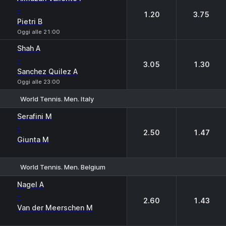
-
1.20
3.75
Pietri B
Oggi alle 21:00
Shah A
-
3.05
1.30
Sanchez Quilez A
Oggi alle 23:00
World Tennis. Men. Italy
1
2
Serafini M
-
2.50
1.47
Giunta M
World Tennis. Men. Belgium
1
2
Nagel A
-
2.60
1.43
Van der Meerschen M