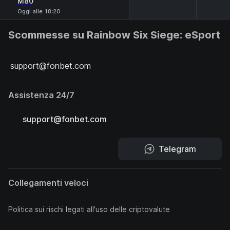
M80
Oggi alle 18:20
Scommesse su Rainbow Six Siege: eSport
support@fonbet.com
Assistenza 24/7
support@fonbet.com
Telegram
Collegamenti veloci
Politica sui rischi legati all'uso delle criptovalute