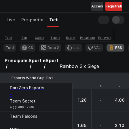
Accedi
Registrati
Live
Pre-partita
Tutti
Tutti
Top
Calcio
Tennis
Basket
Pallamano
Pallavolo
eSport
Tutti
CS
Dota 2
LoL
VAL
R6S
Principale
Sport
eSport
Rainbow Six Siege
Esports World Cup. Bo1
1
1
X
X
2
2
DarkZero Esports
-
1.20
-
4.00
Team Secret
Oggi alle 17:00
Team Falcons
-
1.65
-
2.10