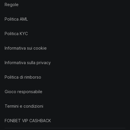
Regole
Politica AML
Politica KYC
Informativa sui cookie
Informativa sulla privacy
Politica di rimborso
Gioco responsabile
Termini e condizioni
FONBET VIP CASHBACK