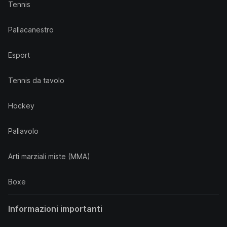
Tennis
Pallacanestro
Esport
Tennis da tavolo
Hockey
Pallavolo
Arti marziali miste (MMA)
Boxe
Informazioni importanti