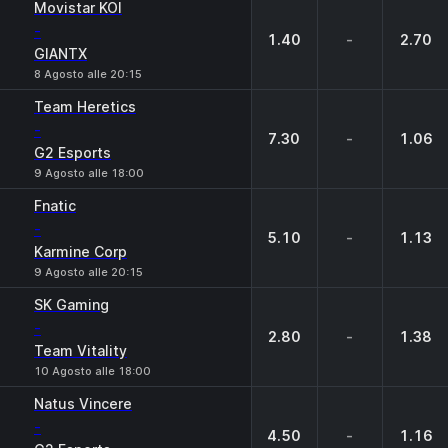
Movistar KOI
-
1.40
-
2.70
GIANTX
8 Agosto alle 20:15
Team Heretics
-
7.30
-
1.06
G2 Esports
9 Agosto alle 18:00
Fnatic
-
5.10
-
1.13
Karmine Corp
9 Agosto alle 20:15
SK Gaming
-
2.80
-
1.38
Team Vitality
10 Agosto alle 18:00
Natus Vincere
-
4.50
-
1.16