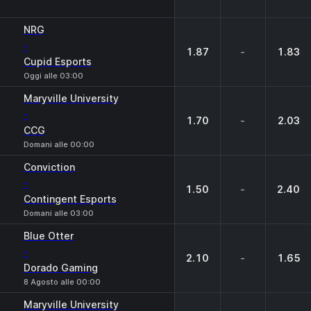
NRG
-
1.87
-
1.83
Cupid Esports
Oggi alle 03:00
Maryville University
-
1.70
-
2.03
CCG
Domani alle 00:00
Conviction
-
1.50
-
2.40
Contingent Esports
Domani alle 03:00
Blue Otter
-
2.10
-
1.65
Dorado Gaming
8 Agosto alle 00:00
Maryville University