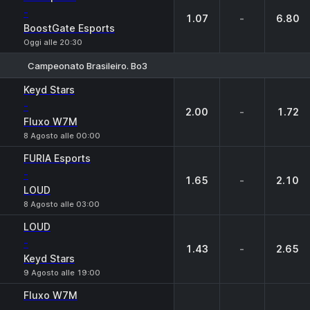
-
1.07
-
6.80
BoostGate Esports
Oggi alle 20:30
Campeonato Brasileiro. Bo3
1
X
2
Keyd Stars
-
2.00
-
1.72
Fluxo W7M
8 Agosto alle 00:00
FURIA Esports
-
1.65
-
2.10
LOUD
8 Agosto alle 03:00
LOUD
-
1.43
-
2.65
Keyd Stars
9 Agosto alle 19:00
Fluxo W7M