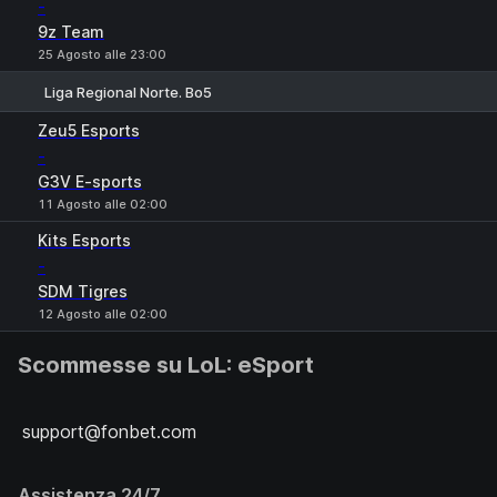
-
9z Team
25 Agosto alle 23:00
Liga Regional Norte. Bo5
1
X
2
Zeu5 Esports
-
G3V E-sports
11 Agosto alle 02:00
Kits Esports
-
SDM Tigres
12 Agosto alle 02:00
Scommesse su LoL: eSport
support@fonbet.com
Assistenza 24/7