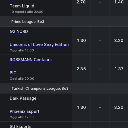
2.70
-
1.40
Team Liquid
10 Agosto alle 02:00
Prime League. Bo3
1
X
2
G2 NORD
-
1.30
-
3.20
Unicorns of Love Sexy Edition
Oggi alle 18:00
ROSSMANN Centaurs
-
2.85
-
1.37
BIG
Oggi alle 20:00
Turkish Champions League. Bo3
1
X
2
Dark Passage
-
1.30
-
3.20
Phoenix Esport
Oggi alle 17:30
SU Esports