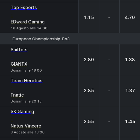
Top Esports
-
1.15
-
4.70
EDward Gaming
16 Agosto alle 14:00
European Championship. Bo3
1
X
2
Shifters
-
2.80
-
1.38
GIANTX
Domani alle 18:00
Team Heretics
-
2.85
-
1.37
Fnatic
Domani alle 20:15
SK Gaming
-
2.55
-
1.45
Natus Vincere
8 Agosto alle 18:00