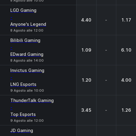
8 Agosto alle 10:00
LGD Gaming
-
4.40
-
1.17
Anyone's Legend
8 Agosto alle 12:00
Bilibili Gaming
-
1.09
-
6.10
EDward Gaming
8 Agosto alle 14:00
Invictus Gaming
-
1.20
-
4.00
LNG Esports
9 Agosto alle 10:00
ThunderTalk Gaming
-
3.45
-
1.26
Top Esports
9 Agosto alle 12:00
JD Gaming