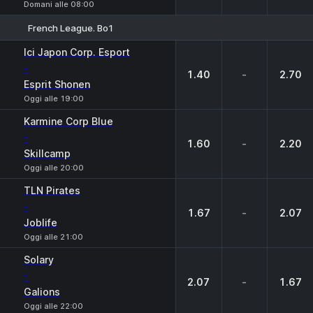
Domani alle 08:00
French League. Bo1
1
X
2
Ici Japon Corp. Esport
-
1.40
-
2.70
Esprit Shonen
Oggi alle 19:00
Karmine Corp Blue
-
1.60
-
2.20
Skillcamp
Oggi alle 20:00
TLN Pirates
-
1.67
-
2.07
Joblife
Oggi alle 21:00
Solary
-
2.07
-
1.67
Galions
Oggi alle 22:00