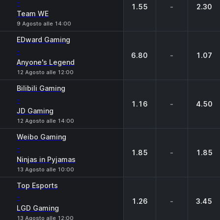
-
1.55
-
2.30
Team WE
9 Agosto alle 14:00
EDward Gaming
-
6.80
-
1.07
Anyone's Legend
12 Agosto alle 12:00
Bilibili Gaming
-
1.16
-
4.50
JD Gaming
12 Agosto alle 14:00
Weibo Gaming
-
1.85
-
1.85
Ninjas in Pyjamas
13 Agosto alle 10:00
Top Esports
-
1.26
-
3.45
LGD Gaming
13 Agosto alle 12:00