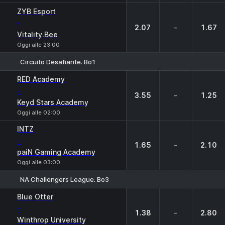
ZYB Esport
-
2.07
-
1.67
Vitality.Bee
Oggi alle 23:00
Circuito Desafiante. Bo1
1
X
2
RED Academy
-
3.55
-
1.25
Keyd Stars Academy
Oggi alle 02:00
INTZ
-
1.65
-
2.10
paiN Gaming Academy
Oggi alle 03:00
NA Challengers League. Bo3
1
X
2
Blue Otter
-
1.38
-
2.80
Winthrop University