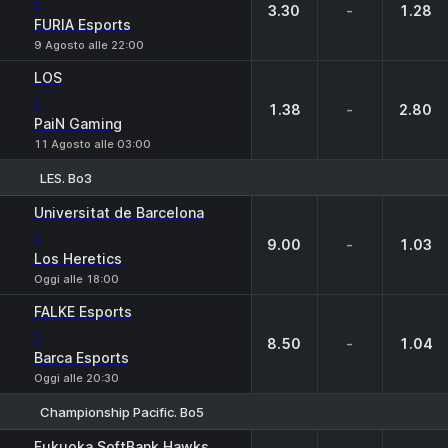
-
3.30
-
1.28
FURIA Esports
9 Agosto alle 22:00
LOS
-
1.38
-
2.80
PaiN Gaming
11 Agosto alle 03:00
LES. Bo3
1
X
2
Universitat de Barcelona
-
9.00
-
1.03
Los Heretics
Oggi alle 18:00
FALKE Esports
-
8.50
-
1.04
Barca Esports
Oggi alle 20:30
Championship Pacific. Bo5
1
X
2
Fukuoka SoftBank Hawks