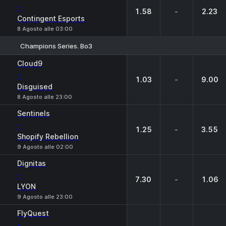
-
1.58
-
2.23
Contingent Esports
8 Agosto alle 03:00
Champions Series. Bo3
1
X
2
Cloud9
-
1.03
-
9.00
Disguised
8 Agosto alle 23:00
Sentinels
-
1.25
-
3.55
Shopify Rebellion
9 Agosto alle 02:00
Dignitas
-
7.30
-
1.06
LYON
9 Agosto alle 23:00
FlyQuest
-