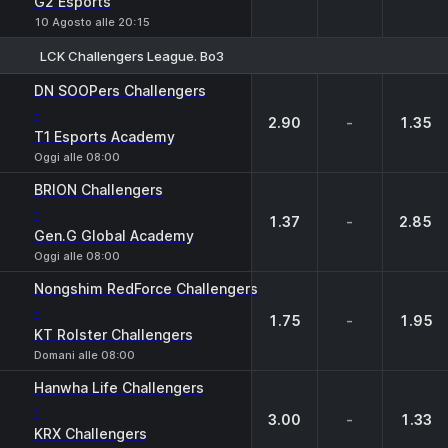
G2 Esports
10 Agosto alle 20:15
LCK Challengers League. Bo3
1
X
2
DN SOOPers Challengers
-
2.90
-
1.35
T1 Esports Academy
Oggi alle 08:00
BRION Challengers
-
1.37
-
2.85
Gen.G Global Academy
Oggi alle 08:00
Nongshim RedForce Challengers
-
1.75
-
1.95
KT Rolster Challengers
Domani alle 08:00
Hanwha Life Challengers
-
3.00
-
1.33
KRX Challengers