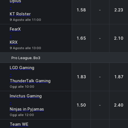
Dplus
-
1.58
-
2.23
KT Rolster
9 Agosto alle 11:00
FearX
-
1.65
-
2.10
KRX
9 Agosto alle 13:00
Pro League. Bo3
1
X
2
LGD Gaming
-
1.83
-
1.87
ThunderTalk Gaming
Oggi alle 10:00
Invictus Gaming
-
1.50
-
2.40
Ninjas in Pyjamas
Oggi alle 12:00
Team WE