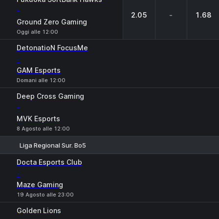
-
2.05
-
1.68
Ground Zero Gaming
Oggi alle 12:00
DetonatioN FocusMe
-
GAM Esports
Domani alle 12:00
Deep Cross Gaming
-
MVK Esports
8 Agosto alle 12:00
Liga Regional Sur. Bo5
1
X
2
Docta Esports Club
-
Maze Gaming
19 Agosto alle 23:00
Golden Lions