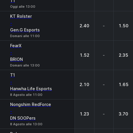
T1
Oggi alle 13:00
KT Rolster
-
2.40
-
1.50
Gen.G Esports
Domani alle 11:00
FearX
-
1.52
-
2.35
BRION
Domani alle 13:00
T1
-
2.10
-
1.65
Hanwha Life Esports
8 Agosto alle 11:00
Nongshim RedForce
-
1.23
-
3.70
DN SOOPers
8 Agosto alle 13:00