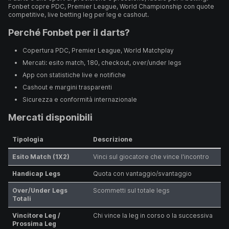
Fonbet copre PDC, Premier League, World Championship con quote
competitive, live betting leg per leg e cashout.
Perché Fonbet per il darts?
Copertura PDC, Premier League, World Matchplay
Mercati: esito match, 180, checkout, over/under legs
App con statistiche live e notifiche
Cashout e margini trasparenti
Sicurezza e conformità internazionale
Mercati disponibili
Tipologia
Descrizione
Esito Match (1X2)
Vinci sul giocatore che vince l'incontro
Handicap Legs
Quota con vantaggio/svantaggio
Over/Under Legs
Scommetti sul totale legs
Totali
Vincitore Leg /
Chi vince la leg in corso o la successiva
Prossima Leg