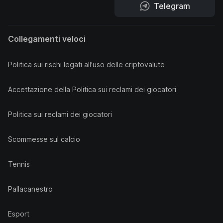
Telegram
Collegamenti veloci
Politica sui rischi legati all'uso delle criptovalute
Accettazione della Politica sui reclami dei giocatori
Politica sui reclami dei giocatori
Scommesse sul calcio
Tennis
Pallacanestro
Esport