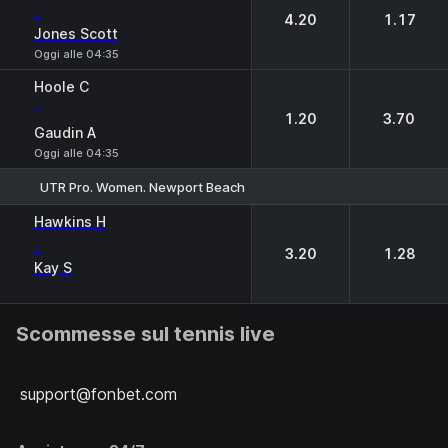
-
4.20
1.17
Jones Scott
Oggi alle 04:35
Hoole C
-
1.20
3.70
Gaudin A
Oggi alle 04:35
UTR Pro. Women. Newport Beach
1
2
Hawkins H
-
3.20
1.28
Kay S
Scommesse sul tennis live
support@fonbet.com