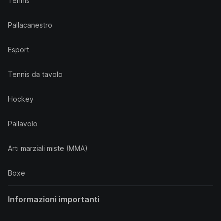
Tennis
Pallacanestro
Esport
Tennis da tavolo
Hockey
Pallavolo
Arti marziali miste (MMA)
Boxe
Informazioni importanti