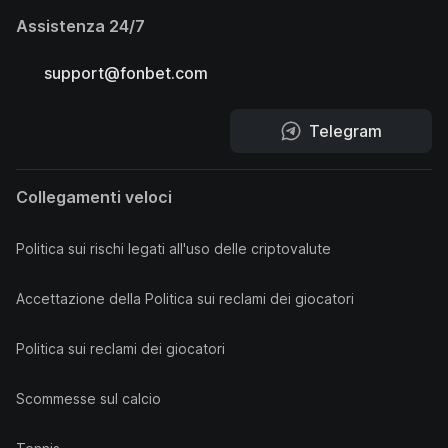
Assistenza 24/7
support@fonbet.com
Telegram
Collegamenti veloci
Politica sui rischi legati all'uso delle criptovalute
Accettazione della Politica sui reclami dei giocatori
Politica sui reclami dei giocatori
Scommesse sul calcio