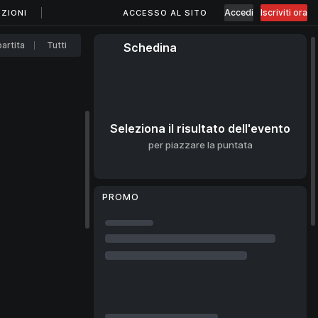
Accedi
Iscriviti ora
ZIONI
ACCESSO AL SITO
artita
Tutti
Schedina
Seleziona il risultato dell'evento
per piazzare la puntata
PROMO