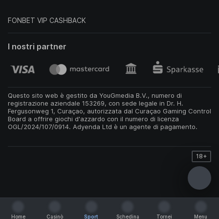
FONBET VIP CASHBACK
I nostri partner
Questo sito web è gestito da YouGmedia B.V., numero di
registrazione aziendale 153269, con sede legale in Dr. H.
Fergusonweg 1, Curaçao, autorizzata dal Curaçao Gaming Control
Board a offrire giochi d'azzardo con il numero di licenza
OGL/2024/107/0914. Adyenda Ltd è un agente di pagamento.
18+
Home
Casinò
Sport
Schedina
Tornei
Menu