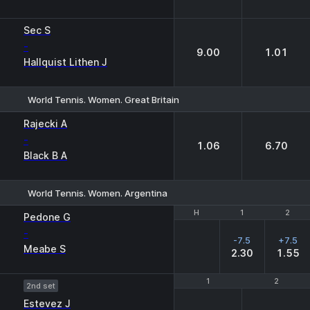
Sec S
-
9.00
1.01
Hallquist Lithen J
World Tennis. Women. Great Britain
1
2
Rajecki A
-
1.06
6.70
Black B A
World Tennis. Women. Argentina
H
H
1
1
2
2
Pedone G
-
-7.5
+7.5
Meabe S
2.30
1.55
1
1
2
2
2nd set
Estevez J