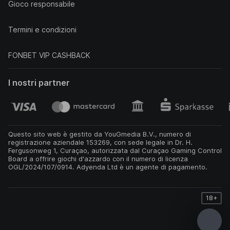
Gioco responsabile
Termini e condizioni
FONBET VIP CASHBACK
I nostri partner
Questo sito web è gestito da YouGmedia B.V., numero di
registrazione aziendale 153269, con sede legale in Dr. H.
Fergusonweg 1, Curaçao, autorizzata dal Curaçao Gaming Control
Board a offrire giochi d'azzardo con il numero di licenza
OGL/2024/107/0914. Adyenda Ltd è un agente di pagamento.
18+