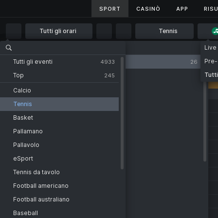
SPORT
SPORT
CASINÒ
CASINÒ
APP
APP
RISU
RISU
Tutti gli orari
Tennis
Tutti gli orari
Live
Principale
Sport
Tennis
ATP Challenger
1 ora
Pre-
Tutti gli eventi
Tutti gli eventi
Tutti gli eventi
4933
263
26
2 ore
Tutti
Top
245
CATEGORIA
HAGEN
Tennis - ATP Challenger
Giustino L — Kym J
ATP
4 ore
Calcio
Giustino L
Piros Z — Den Ouden G
Montreal
6 ore
Tennis
-
Kym J
Moller E — Taberner C
Hard
12 ore
Basket
1st set
Gentzsch T — Squire H
Tournament outright
1 giorno
Pallamano
2nd set
Additional
LEXINGTON
2 giorni
Pallavolo
aces
Shelbayh A — Lajovic D
Montreal. Doubles
eSport
1st set aces
Sakamoto R — Butvilas E
WTA
Tennis da tavolo
double faults
Ilagan A — Gorzny S
Toronto
Football americano
1st set double faults
Johnson Spencer — Martin Andres
Piros Z
Hard
Football australiano
-
Den Ouden G
GRODZISK MAZOWIECKI
Tournament outright
Baseball
1st set