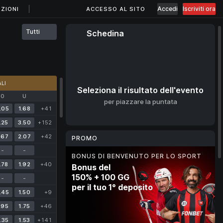
Accedi
Iscriviti ora
ZIONI
ACCESSO AL SITO
Tutti
Schedina
LI
Seleziona il risultato dell'evento
O
U
per piazzare la puntata
.05
1.68
+41
.25
3.50
+152
.67
2.07
+42
PROMO
-
-
BONUS DI BENVENUTO PER LO SPORT
MERCATO BONUS
CASHBACK IN CRIPTOVALUTA
.78
1.92
+40
Bonus del
Punta sugli sport
10% di cashback
150% + 100 GG
per puntate gratuite
per ogni deposito
-
-
per il tuo 1° deposito
fino a 100 €
in criptovaluta
.45
1.50
+9
4 Giorni
.95
1.75
+46
.35
1.53
+141