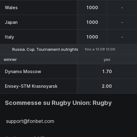
Wales
1000
-
Japan
1000
-
Italy
1000
-
Russia. Cup. Tournament outrights
fino a 13.09 12:00
yes
winner
Dynamo Moscow
1.70
Enisey-STM Krasnoyarsk
2.00
Scommesse su Rugby Union: Rugby
support@fonbet.com