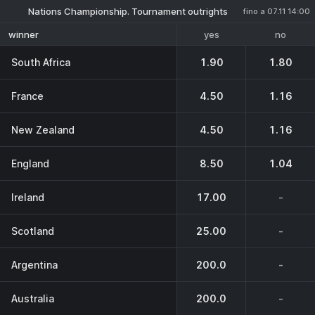
Nations Championship. Tournament outrights
fino a 07.11 14:00
yes
no
winner
South Africa
1.90
1.80
France
4.50
1.16
New Zealand
4.50
1.16
England
8.50
1.04
Ireland
17.00
-
Scotland
25.00
-
Argentina
200.0
-
Australia
200.0
-