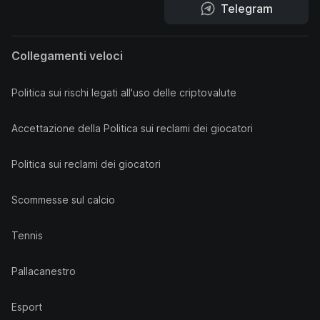
Telegram
Collegamenti veloci
Politica sui rischi legati all'uso delle criptovalute
Accettazione della Politica sui reclami dei giocatori
Politica sui reclami dei giocatori
Scommesse sul calcio
Tennis
Pallacanestro
Esport