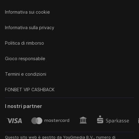
Informativa sui cookie
Informativa sulla privacy
Politica di rimborso
Gioco responsabile
Termini e condizioni
FONBET VIP CASHBACK
I nostri partner
Questo sito web è gestito da YouGmedia B.V., numero di