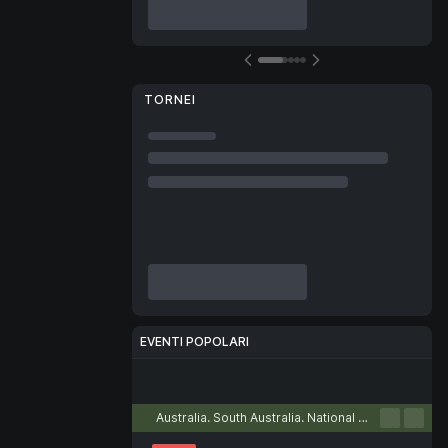
TORNEI
EVENTI POPOLARI
Calcio
Tennis
Basket
Pallavolo
eSport
Australia. South Australia. National Premier League