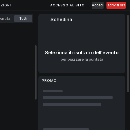
Accedi
Iscriviti ora
ZIONI
ACCESSO AL SITO
artita
Tutti
Schedina
Seleziona il risultato dell'evento
per piazzare la puntata
PROMO