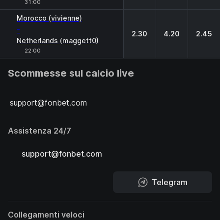
31:00
Morocco (vivienne)
-
2.30
4.20
2.45
Netherlands (maggett0)
22:00
Scommesse sul calcio live
support@fonbet.com
Assistenza 24/7
support@fonbet.com
Telegram
Collegamenti veloci