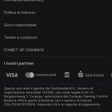
Politica di rimborso
Gioco responsabile
Termini e condizioni
FONBET VIP CASHBACK
I nostri partner
Questo sito web è gestito da YouGmedia B.V., numero di
registrazione aziendale 153269, con sede legale in Dr. H.
Fergusonweg 1, Curaçao, autorizzata dal Curaçao Gaming Control
Board a offrire giochi d'azzardo con il numero di licenza
OGL/2024/107/0914. Adyenda Ltd è un agente di pagamento.