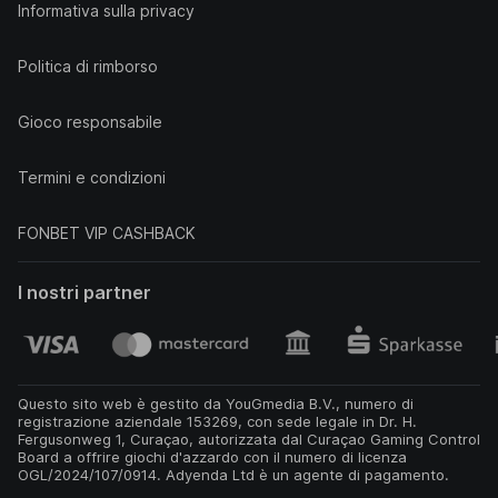
Informativa sulla privacy
Politica di rimborso
Gioco responsabile
Termini e condizioni
FONBET VIP CASHBACK
I nostri partner
Questo sito web è gestito da YouGmedia B.V., numero di
registrazione aziendale 153269, con sede legale in Dr. H.
Fergusonweg 1, Curaçao, autorizzata dal Curaçao Gaming Control
Board a offrire giochi d'azzardo con il numero di licenza
OGL/2024/107/0914. Adyenda Ltd è un agente di pagamento.