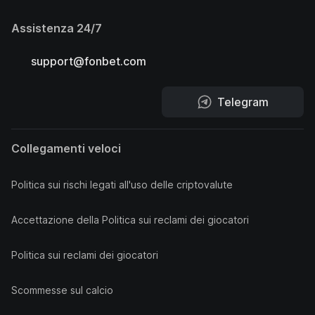
Assistenza 24/7
support@fonbet.com
Telegram
Collegamenti veloci
Politica sui rischi legati all'uso delle criptovalute
Accettazione della Politica sui reclami dei giocatori
Politica sui reclami dei giocatori
Scommesse sul calcio