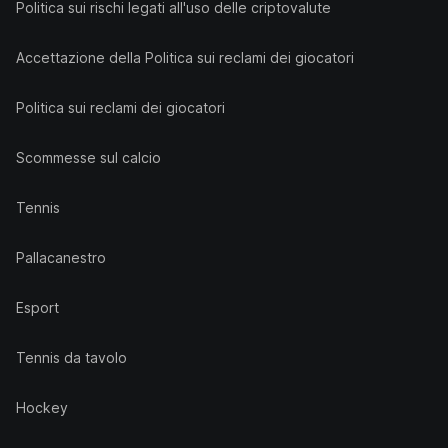
Politica sui rischi legati all'uso delle criptovalute
Accettazione della Politica sui reclami dei giocatori
Politica sui reclami dei giocatori
Scommesse sul calcio
Tennis
Pallacanestro
Esport
Tennis da tavolo
Hockey