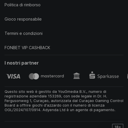
Politica di rimborso
Gioco responsabile
Termini e condizioni
FONBET VIP CASHBACK
I nostri partner
Questo sito web è gestito da YouGmedia B.V., numero di
registrazione aziendale 153269, con sede legale in Dr. H.
Fergusonweg 1, Curaçao, autorizzata dal Curaçao Gaming Control
Board a offrire giochi d'azzardo con il numero di licenza
OGL/2024/107/0914. Adyenda Ltd è un agente di pagamento.
18+