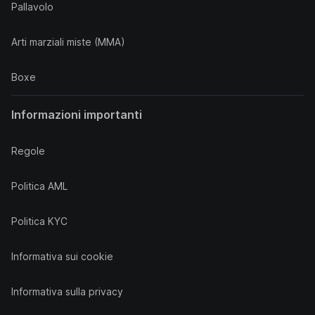
Pallavolo
Arti marziali miste (MMA)
Boxe
Informazioni importanti
Regole
Politica AML
Politica KYC
Informativa sui cookie
Informativa sulla privacy