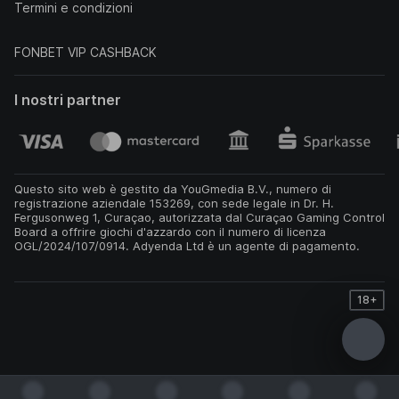
Termini e condizioni
FONBET VIP CASHBACK
I nostri partner
Questo sito web è gestito da YouGmedia B.V., numero di
registrazione aziendale 153269, con sede legale in Dr. H.
Fergusonweg 1, Curaçao, autorizzata dal Curaçao Gaming Control
Board a offrire giochi d'azzardo con il numero di licenza
OGL/2024/107/0914. Adyenda Ltd è un agente di pagamento.
18+