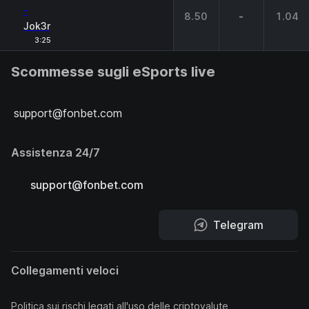
-
8.50
-
1.04
Jok3r
3:25
Scommesse sugli eSports live
support@fonbet.com
Assistenza 24/7
support@fonbet.com
Telegram
Collegamenti veloci
Politica sui rischi legati all'uso delle criptovalute