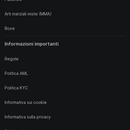
Arti marziali miste (MMA)
Boxe
Informazioni importanti
Regole
Politica AML
Politica KYC
Informativa sui cookie
Informativa sulla privacy